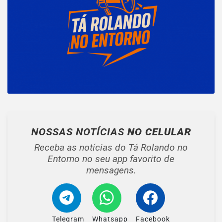
NOSSAS NOTÍCIAS
NO CELULAR
Receba as notícias do Tá Rolando no
Entorno no seu app favorito de
mensagens.
Telegram
Whatsapp
Facebook