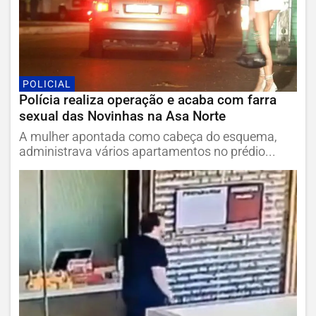
POLICIAL
Polícia realiza operação e acaba com farra
sexual das Novinhas na Asa Norte
A mulher apontada como cabeça do esquema,
administrava vários apartamentos no prédio...