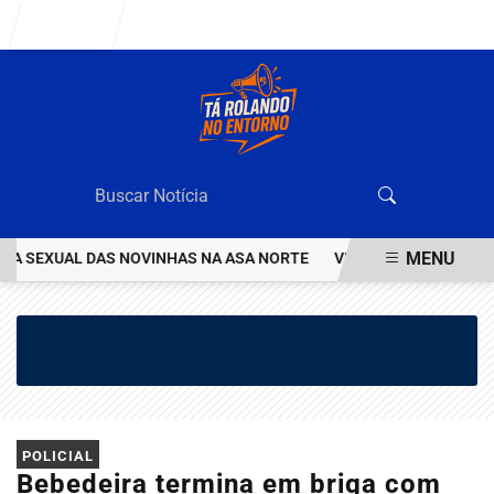
Entrar
MENU
 SEXUAL DAS NOVINHAS NA ASA NORTE
VEJA QUEM ÉO VALENTÃO 
EM ALTA
POLICIAL
Bebedeira termina em briga com