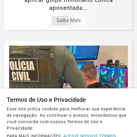
aposentada...
Saiba Mais
Termos de Uso e Privacidade
Esse site utiliza cookies para melhorar sua experiência
de navegação. Ao continuar o acesso, entendemos que
POLICIAL
você concorda com nossos Termos de Uso e
Foto / PCDF PCDF faz operação contra
Privacidade.
PARA MAIS INFORMAÇÕES,
ACESSE NOSSOS TERMOS