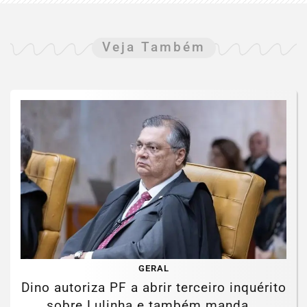
Veja Também
GERAL
Dino autoriza PF a abrir terceiro inquérito
sobre Lulinha e também manda...