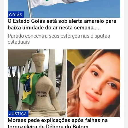
GOIÁS
O Estado Goiás está sob alerta amarelo para
baixa umidade do ar nesta semana....
Partido concentra seus esforços nas disputas
estaduais
JUSTIÇA
Moraes pede explicações após falhas na
tornozeleira de Débora do Batom