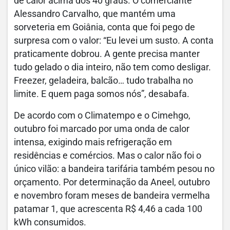
de calor acima dos 40 graus. O comerciante
Alessandro Carvalho, que mantém uma
sorveteria em Goiânia, conta que foi pego de
surpresa com o valor: “Eu levei um susto. A conta
praticamente dobrou. A gente precisa manter
tudo gelado o dia inteiro, não tem como desligar.
Freezer, geladeira, balcão… tudo trabalha no
limite. E quem paga somos nós”, desabafa.
De acordo com o Climatempo e o Cimehgo,
outubro foi marcado por uma onda de calor
intensa, exigindo mais refrigeração em
residências e comércios. Mas o calor não foi o
único vilão: a bandeira tarifária também pesou no
orçamento. Por determinação da Aneel, outubro
e novembro foram meses de bandeira vermelha
patamar 1, que acrescenta R$ 4,46 a cada 100
kWh consumidos.