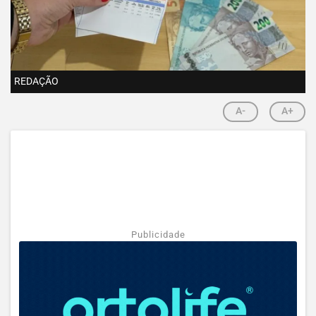
REDAÇÃO
A-
A+
Publicidade