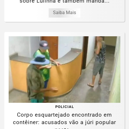
sobre Lulinha e também manda...
Saiba Mais
POLICIAL
Corpo esquartejado encontrado em
contêiner: acusados vão a júri popular