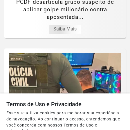
PCDF desarticula grupo suspeito de
aplicar golpe milionário contra
aposentada...
Saiba Mais
Termos de Uso e Privacidade
Esse site utiliza cookies para melhorar sua experiência
de navegação. Ao continuar o acesso, entendemos que
POLICIAL
você concorda com nossos Termos de Uso e