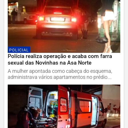
POLICIAL
Polícia realiza operação e acaba com farra
sexual das Novinhas na Asa Norte
A mulher apontada como cabeça do esquema,
administrava vários apartamentos no prédio...