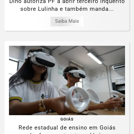
Dino autoriza PF a abrir terceiro inquérito
sobre Lulinha e também manda...
Saiba Mais
GOIÁS
Rede estadual de ensino em Goiás