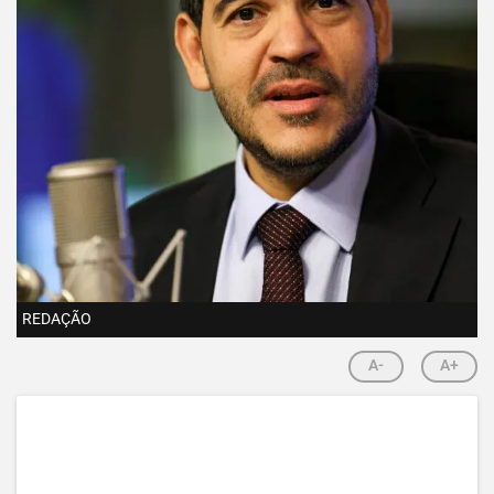
REDAÇÃO
A-
A+