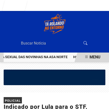
Entrar
MENU
 SEXUAL DAS NOVINHAS NA ASA NORTE
HOMEM INVESTIGADO POR
EM ALTA
POLICIAL
Indicado por Lula para o STF,