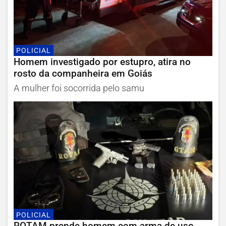
POLICIAL
Homem investigado por estupro, atira no
rosto da companheira em Goiás
A mulher foi socorrida pelo samu
POLICIAL
ROTAM prende homem com arma de uso