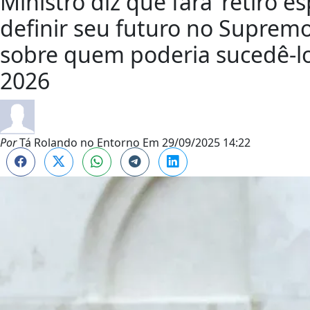
Ministro diz que fará ‘retiro e
definir seu futuro no Supremo
sobre quem poderia sucedê-lo 
2026
Por
Tá Rolando no Entorno
Em
29/09/2025 14:22