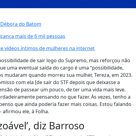
e Débora do Batom
lcança mais de 6 mil pessoas
 vídeos íntimos de mulheres na internet
possibilidade de sair logo do Supremo, mas reforçou não
e que uma eventual saída do cargo é uma “possibilidade,
nos mudaram quando morreu sua mulher, Tereza, em 2023.
isso com ela [de sair do STF depois que deixasse a
etensão de passear um pouco, de ter uma vida mais leve.
erdadeiramente pensando no que fazer. Às vezes, tenho a
 penso que ainda poderia fazer mais coisas. Estou falando
afirmou ele, à Folha.
zoável’, diz Barroso