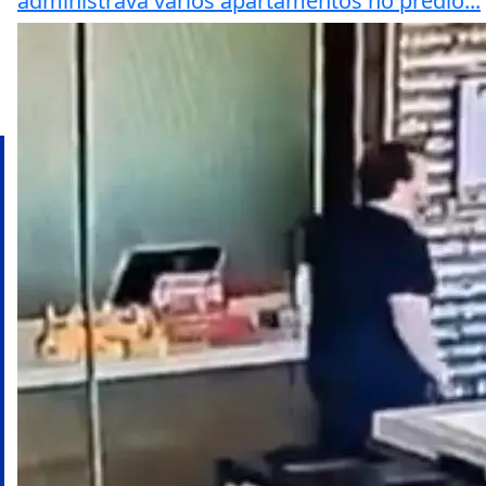
administrava vários apartamentos no prédio...