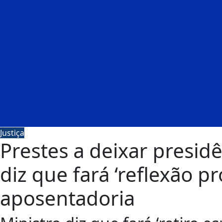
Justiça
Prestes a deixar presid
diz que fará ‘reflexão p
aposentadoria