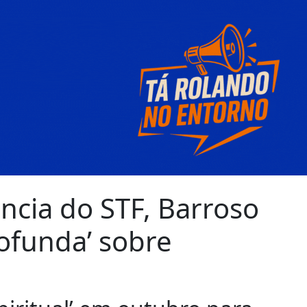
ência do STF, Barroso
rofunda’ sobre