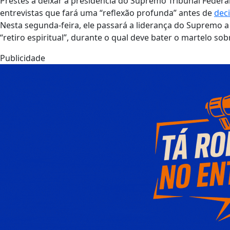
Prestes a deixar a presidência do Supremo Tribunal Federal
entrevistas que fará uma “reflexão profunda” antes de
deci
Nesta segunda-feira, ele passará a liderança do Supremo a
“retiro espiritual”, durante o qual deve bater o martelo so
Publicidade