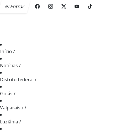
Entrar
Início
/
Notícias
/
Distrito federal
/
Goiás
/
Valparaíso
/
Luziânia
/