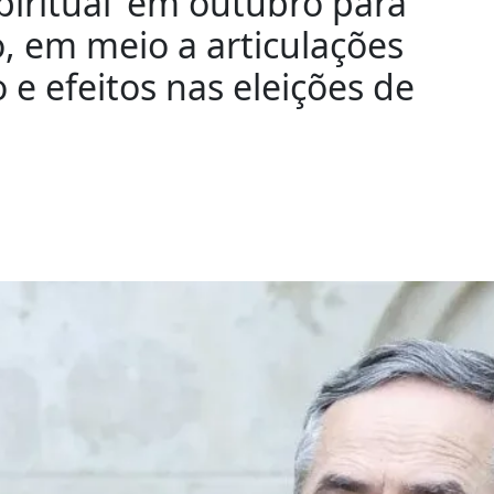
spiritual’ em outubro para
, em meio a articulações
e efeitos nas eleições de