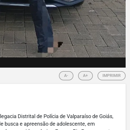
A-
A+
IMPRIMIR
legacia Distrital de Polícia de Valparaíso de Goiás,
de busca e apreensão de adolescente, em