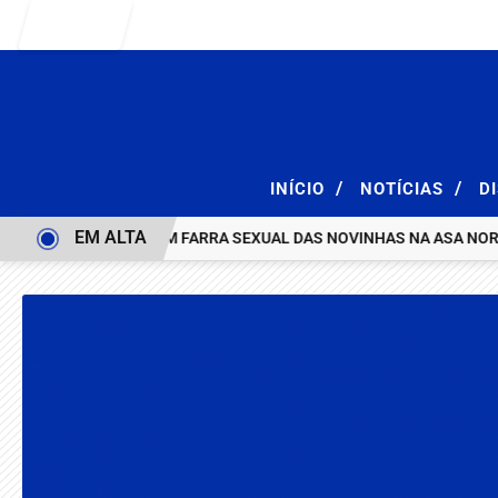
Entrar
/
/
INÍCIO
NOTÍCIAS
D
EM ALTA
ÇÃO E ACABA COM FARRA SEXUAL DAS NOVINHAS NA ASA NORTE