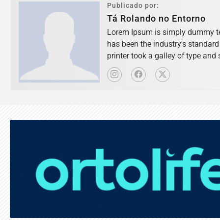
Publicado por:
Tá Rolando no Entorno
Lorem Ipsum is simply dummy tex
has been the industry's standar
printer took a galley of type an