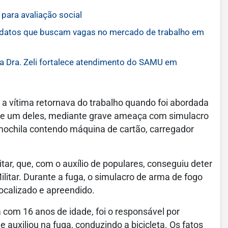
para avaliação social
idatos que buscam vagas no mercado de trabalho em
 Dra. Zeli fortalece atendimento do SAMU em
 a vítima retornava do trabalho quando foi abordada
que um deles, mediante grave ameaça com simulacro
mochila contendo máquina de cartão, carregador
itar, que, com o auxílio de populares, conseguiu deter
litar. Durante a fuga, o simulacro de arma de fogo
localizado e apreendido.
com 16 anos de idade, foi o responsável por
 auxiliou na fuga, conduzindo a bicicleta. Os fatos