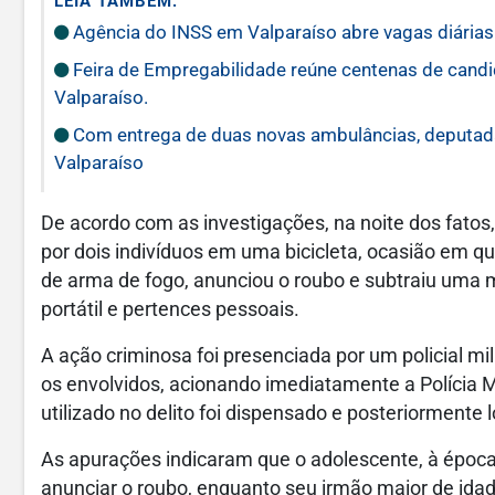
LEIA TAMBÉM:
Agência do INSS em Valparaíso abre vagas diárias 
Feira de Empregabilidade reúne centenas de cand
Valparaíso.
Com entrega de duas novas ambulâncias, deputada
Valparaíso
De acordo com as investigações, na noite dos fatos,
por dois indivíduos em uma bicicleta, ocasião em 
de arma de fogo, anunciou o roubo e subtraiu uma 
portátil e pertences pessoais.
A ação criminosa foi presenciada por um policial mil
os envolvidos, acionando imediatamente a Polícia Mi
utilizado no delito foi dispensado e posteriormente 
As apurações indicaram que o adolescente, à época 
anunciar o roubo, enquanto seu irmão maior de idade