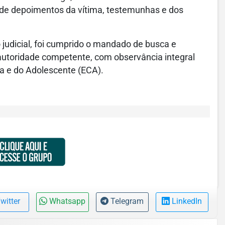
de depoimentos da vítima, testemunhas e dos
judicial, foi cumprido o mandado de busca e
autoridade competente, com observância integral
ça e do Adolescente (ECA).
witter
Whatsapp
Telegram
LinkedIn