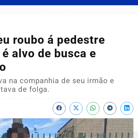
u roubo á pedestre
é alvo de busca e
so
ava na companhia de seu irmão e
tava de folga.