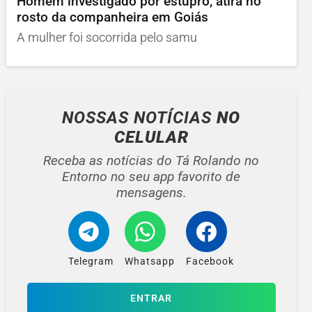
Homem investigado por estupro, atira no
rosto da companheira em Goiás
A mulher foi socorrida pelo samu
NOSSAS NOTÍCIAS
NO
CELULAR
Receba as notícias do Tá Rolando no
Entorno no seu app favorito de
mensagens.
Telegram
Whatsapp
Facebook
ENTRAR