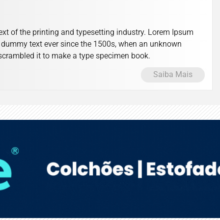
t of the printing and typesetting industry. Lorem Ipsum
d dummy text ever since the 1500s, when an unknown
d scrambled it to make a type specimen book.
Saiba Mais