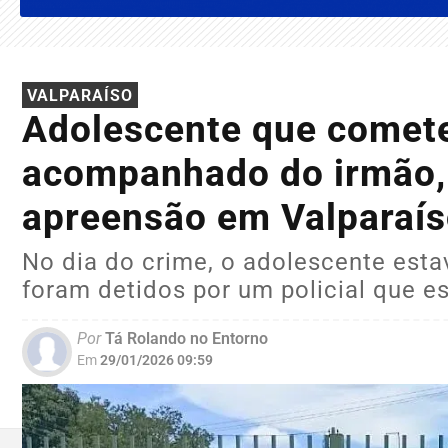
VALPARAÍSO
Adolescente que comete
acompanhado do irmão, 
apreensão em Valparaí
No dia do crime, o adolescente est
foram detidos por um policial que es
Por
Tá Rolando no Entorno
Em
29/01/2026 09:59