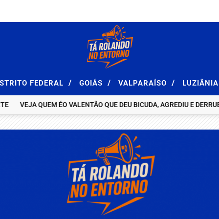
/
/
/
ISTRITO FEDERAL
GOIÁS
VALPARAÍSO
LUZIÂNI
VEJA QUEM ÉO VALENTÃO QUE DEU BICUDA, AGREDIU E DERRUBOU F