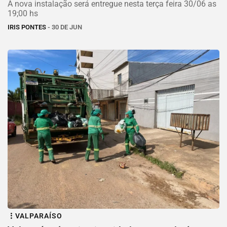
A nova instalação será entregue nesta terça feira 30/06 as
19;00 hs
IRIS PONTES
- 30 DE JUN
VALPARAÍSO