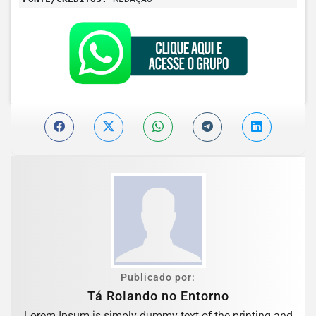
Publicado por:
Tá Rolando no Entorno
Lorem Ipsum is simply dummy text of the printing and