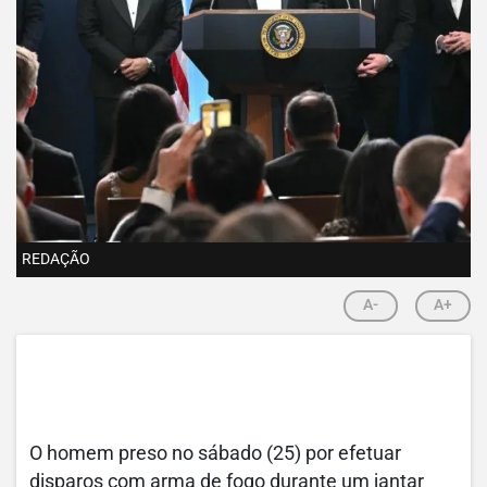
REDAÇÃO
A-
A+
O homem preso no sábado (25) por efetuar
disparos com arma de fogo durante um jantar