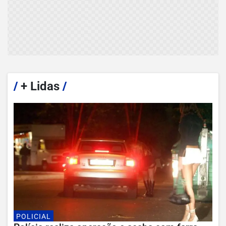
/
+ Lidas
/
POLICIAL