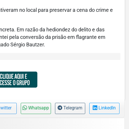
tiveram no local para preservar a cena do crime e
creta. Em razão da hediondez do delito e das
entei pela conversão da prisão em flagrante em
gado Sérgio Bautzer.
witter
Whatsapp
Telegram
LinkedIn