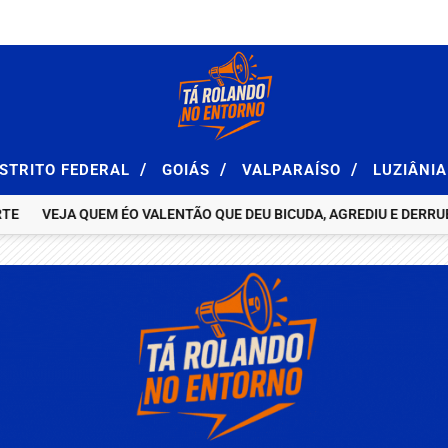
/
/
/
ISTRITO FEDERAL
GOIÁS
VALPARAÍSO
LUZIÂNI
VEJA QUEM ÉO VALENTÃO QUE DEU BICUDA, AGREDIU E DERRUBOU F