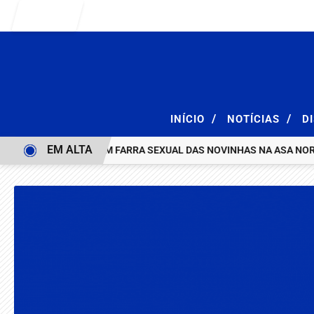
Entrar
/
/
INÍCIO
NOTÍCIAS
D
EM ALTA
AÇÃO E ACABA COM FARRA SEXUAL DAS NOVINHAS NA ASA NORTE