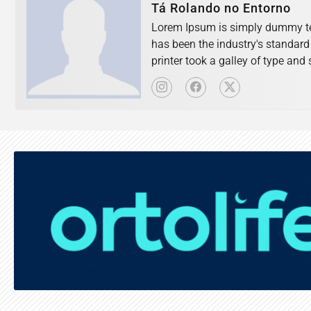
Tá Rolando no Entorno
Lorem Ipsum is simply dummy tex
has been the industry's standar
printer took a galley of type an