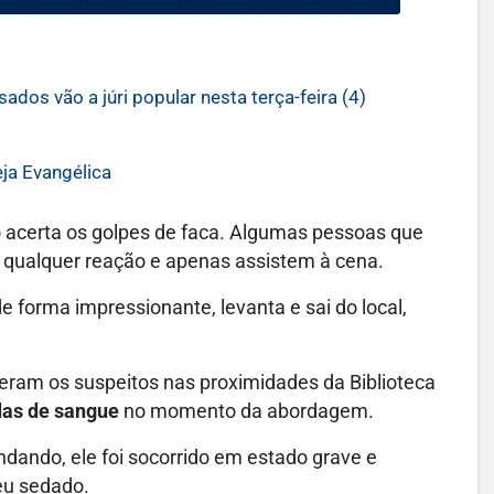
dos vão a júri popular nesta terça-feira (4)
ja Evangélica
 acerta os golpes de faca.
Algumas pessoas que
 qualquer reação e apenas assistem à cena.
de forma impressionante,
levanta e sai do local,
nderam os suspeitos nas proximidades da Biblioteca
as de sangue
no momento da abordagem.
andando,
ele foi socorrido em estado grave e
eu sedado.