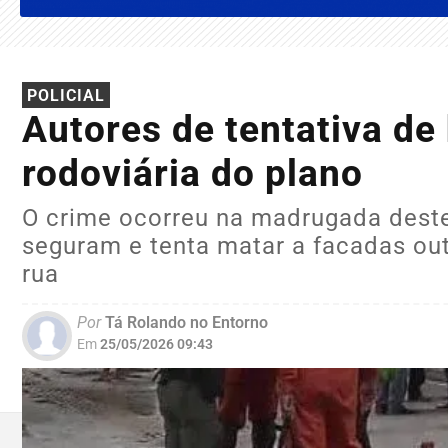
POLICIAL
Autores de tentativa de
rodoviária do plano
O crime ocorreu na madrugada dest
seguram e tenta matar a facadas o
rua
Por
Tá Rolando no Entorno
Em
25/05/2026 09:43