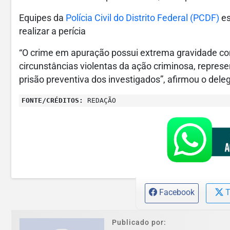
Equipes da
Polícia Civil do Distrito Federal (PCDF)
es
realizar a perícia
“O crime em apuração possui extrema gravidade con
circunstâncias violentas da ação criminosa, repres
prisão preventiva dos investigados”, afirmou o dele
FONTE/CRÉDITOS:
REDAÇÃO
Facebook
T
Publicado por: