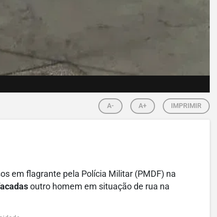
A-
A+
IMPRIMIR
s em flagrante pela Polícia Militar (PMDF) na
facadas
outro homem em situação de rua na