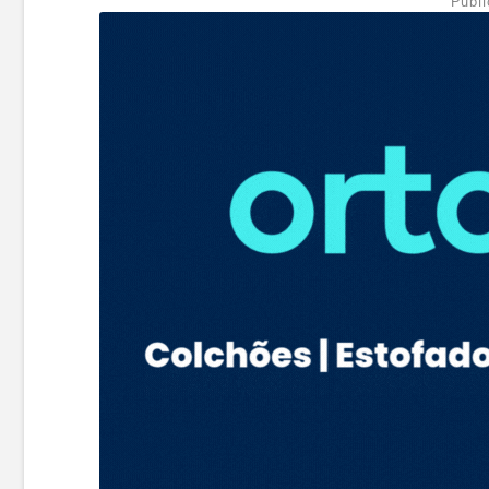
Publi