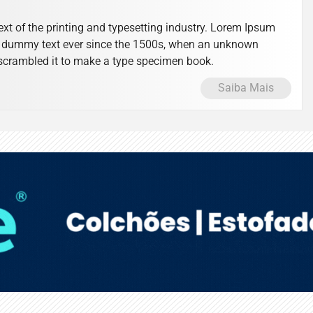
t of the printing and typesetting industry. Lorem Ipsum
d dummy text ever since the 1500s, when an unknown
d scrambled it to make a type specimen book.
Saiba Mais