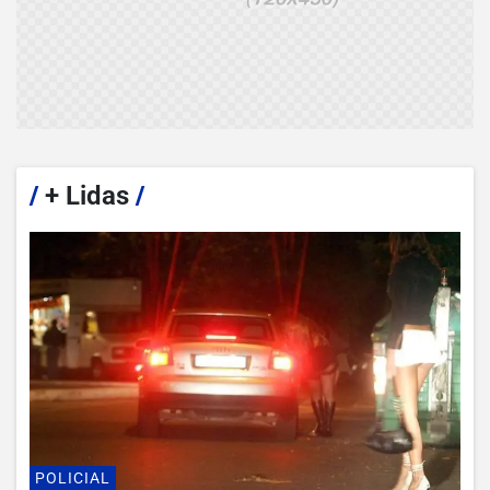
/
+ Lidas
/
POLICIAL