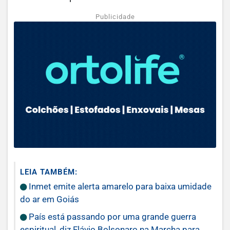
Publicidade
LEIA TAMBÉM:
Inmet emite alerta amarelo para baixa umidade
do ar em Goiás
País está passando por uma grande guerra
espiritual, diz Flávio Bolsonaro na Marcha para