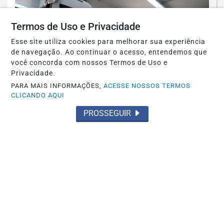
Termos de Uso e Privacidade
Esse site utiliza cookies para melhorar sua experiência
de navegação. Ao continuar o acesso, entendemos que
você concorda com nossos Termos de Uso e
Privacidade.
PARA MAIS INFORMAÇÕES,
ACESSE NOSSOS TERMOS
CLICANDO AQUI
GOIÁS
PROSSEGUIR
Rede estadual de ensino em Goiás
recebe ferramentas tecnológicas e
materiais de...
Saiba Mais