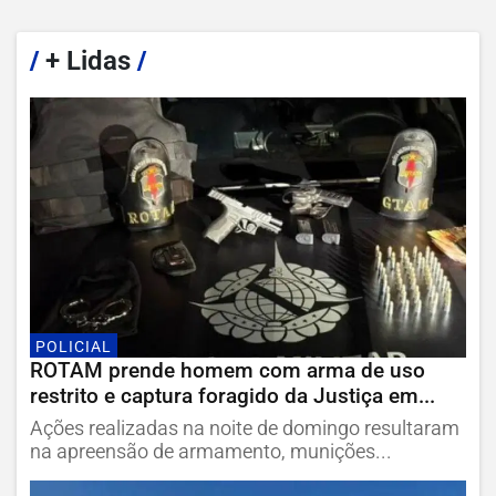
/
+ Lidas
/
POLICIAL
ROTAM prende homem com arma de uso
restrito e captura foragido da Justiça em...
Ações realizadas na noite de domingo resultaram
na apreensão de armamento, munições...