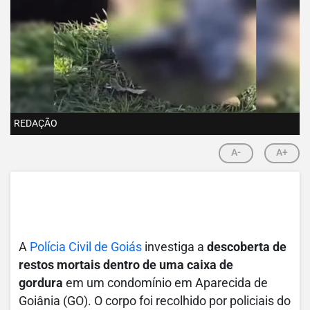
REDAÇÃO
A-
A+
A
Polícia Civil de Goiás
investiga a
descoberta de
restos mortais dentro de uma caixa de
gordura
em um condomínio em Aparecida de
Goiânia (GO).
O corpo foi recolhido por policiais do