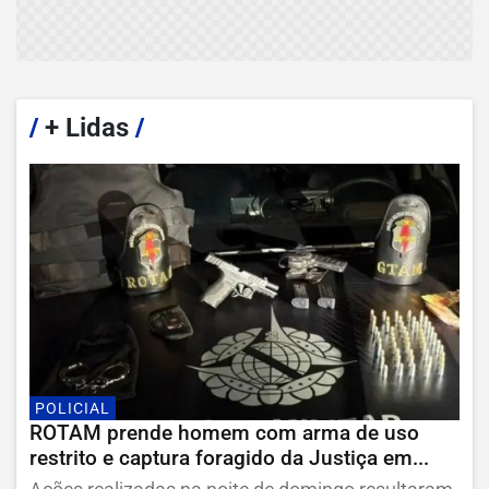
/
+ Lidas
/
POLICIAL
ROTAM prende homem com arma de uso
restrito e captura foragido da Justiça em...