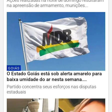
Ações realizadas na noite de domingo resultaram
na apreensão de armamento, munições...
GOIÁS
O Estado Goiás está sob alerta amarelo para
baixa umidade do ar nesta semana....
Partido concentra seus esforços nas disputas
estaduais