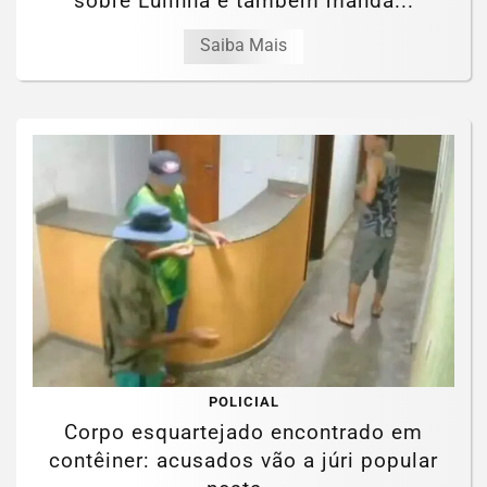
sobre Lulinha e também manda...
Saiba Mais
POLICIAL
Corpo esquartejado encontrado em
contêiner: acusados vão a júri popular