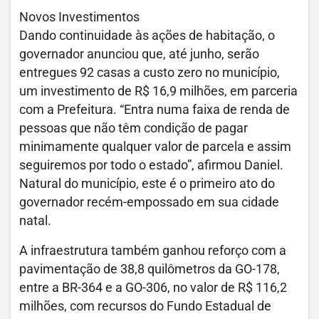
Novos Investimentos
Dando continuidade às ações de habitação, o
governador anunciou que, até junho, serão
entregues 92 casas a custo zero no município,
um investimento de R$ 16,9 milhões, em parceria
com a Prefeitura. “Entra numa faixa de renda de
pessoas que não têm condição de pagar
minimamente qualquer valor de parcela e assim
seguiremos por todo o estado”, afirmou Daniel.
Natural do município, este é o primeiro ato do
governador recém-empossado em sua cidade
natal.
A infraestrutura também ganhou reforço com a
pavimentação de 38,8 quilômetros da GO-178,
entre a BR-364 e a GO-306, no valor de R$ 116,2
milhões, com recursos do Fundo Estadual de