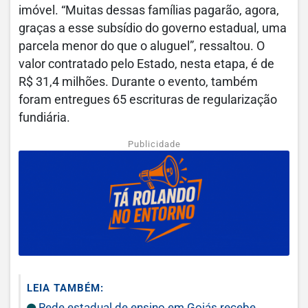
imóvel. “Muitas dessas famílias pagarão, agora,
graças a esse subsídio do governo estadual, uma
parcela menor do que o aluguel”, ressaltou. O
valor contratado pelo Estado, nesta etapa, é de
R$ 31,4 milhões. Durante o evento, também
foram entregues 65 escrituras de regularização
fundiária.
Publicidade
LEIA TAMBÉM:
Rede estadual de ensino em Goiás recebe