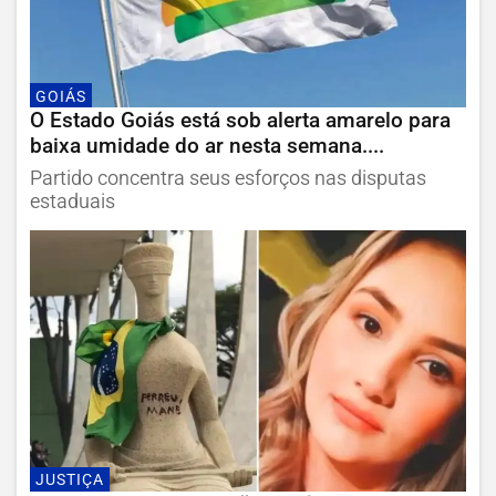
GOIÁS
O Estado Goiás está sob alerta amarelo para
baixa umidade do ar nesta semana....
Partido concentra seus esforços nas disputas
estaduais
JUSTIÇA