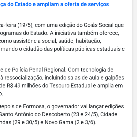
nça do Estado e ampliam a oferta de serviços
-feira (19/5), com uma edição do Goiás Social que
programas do Estado. A iniciativa também oferece,
como assistência social, saúde, habitação,
oximando o cidadão das políticas públicas estaduais e
 de Polícia Penal Regional. Com tecnologia de
 ressocialização, incluindo salas de aula e galpões
 de R$ 49 milhões do Tesouro Estadual e amplia em
o.
 Depois de Formosa, o governador vai lançar edições
 Santo Antônio do Descoberto (23 e 24/5), Cidade
indas (29 e 30/5) e Novo Gama (2 e 3/6).