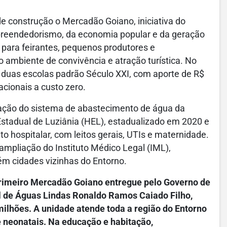
e construção o Mercadão Goiano, iniciativa do
preendedorismo, da economia popular e da geração
para feirantes, pequenos produtores e
ambiente de convivência e atração turística. No
e duas escolas padrão Século XXI, com aporte de R$
cionais a custo zero.
liação do sistema de abastecimento de água da
stadual de Luziânia (HEL), estadualizado em 2020 e
 hospitalar, com leitos gerais, UTIs e maternidade.
ampliação do Instituto Médico Legal (IML),
ém cidades vizinhas do Entorno.
primeiro Mercadão Goiano entregue pelo Governo de
l de Águas Lindas Ronaldo Ramos Caiado Filho,
lhões. A unidade atende toda a região do Entorno
 e neonatais. Na educação e habitação,