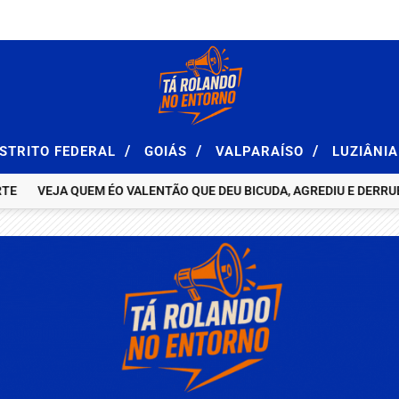
/
/
/
ISTRITO FEDERAL
GOIÁS
VALPARAÍSO
LUZIÂNI
VEJA QUEM ÉO VALENTÃO QUE DEU BICUDA, AGREDIU E DERRUBOU 