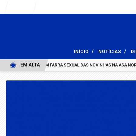
Entrar
/
/
INÍCIO
NOTÍCIAS
D
EM ALTA
RAÇÃO E ACABA COM FARRA SEXUAL DAS NOVINHAS NA ASA NORTE