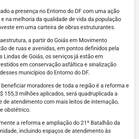
icado a presença no Entorno do DF com uma ação
 e na melhoria da qualidade de vida da população
investe em uma carteira de obras estruturantes.
aestrutura, a partir do Goiás em Movimento
ão de ruas e avenidas, em pontos definidos pela
 Lindas de Goiás, os serviços já estão em
estidos em conservação asfáltica e sinalização
 desses municípios do Entorno do DF.
beneficiar moradores de toda a região é a reforma e
 155,3 milhões aplicados, será quadruplicada a
e de atendimento com mais leitos de internação,
e obstétrico.
emente a reforma e ampliação do 21º Batalhão da
 unidade, incluindo espaços de atendimento às