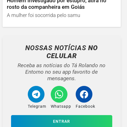
Homem investigado por estupro, atira no
rosto da companheira em Goiás
A mulher foi socorrida pelo samu
NOSSAS NOTÍCIAS
NO
CELULAR
Receba as notícias do Tá Rolando no
Entorno no seu app favorito de
mensagens.
Telegram
Whatsapp
Facebook
ENTRAR