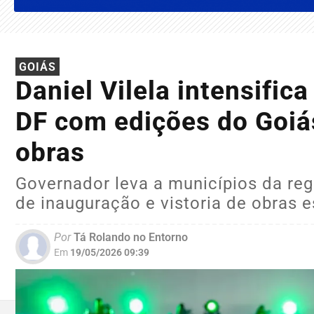
GOIÁS
Daniel Vilela intensific
DF com edições do Goiás
obras
Governador leva a municípios da reg
de inauguração e vistoria de obras e
Por
Tá Rolando no Entorno
Em
19/05/2026 09:39