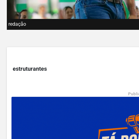
redação
estruturantes
Publi