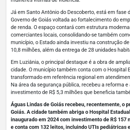
mulheres vítimas de violência.
Já em Santo Antônio do Descoberto, está em fase d
Governo de Goiás voltada ao fortalecimento do em
de renda. O espaço contará com estrutura moderna 
comerciantes locais, consolidando-se também como 
município, o Estado ainda investiu na construção d
10,8 milhões, além da entrega de 28 unidades habita
Em Luziânia, o principal destaque é a obra de amp
cidade. O município também conta com o Hospital E
transformado em referência regional em atendimento
Na área da segurança pública, recebeu a reforma e 
investimento de R$ 5,3 milhões que beneficia tamb
Águas Lindas de Goiás recebeu, recentemente, o 
Goiás. A cidade também abriga o Hospital Estadua
inaugurado em 2024 com investimento de R$ 157 mi
e conta com 132 leitos, incluindo UTIs pediátricas