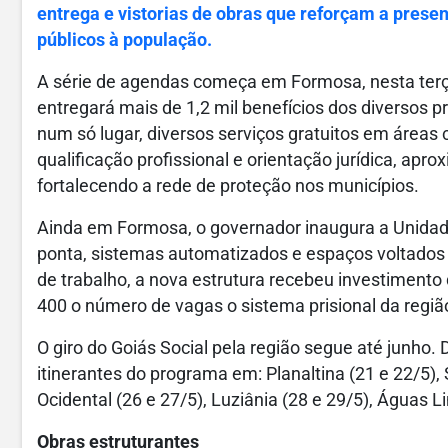
entrega e vistorias de obras que reforçam a prese
públicos à população.
A série de agendas começa em Formosa, nesta terça
entregará mais de 1,2 mil benefícios dos diversos 
num só lugar, diversos serviços gratuitos em áreas 
qualificação profissional e orientação jurídica, apr
fortalecendo a rede de proteção nos municípios.
Ainda em Formosa, o governador inaugura a Unidade
ponta, sistemas automatizados e espaços voltados à
de trabalho, a nova estrutura recebeu investimento
400 o número de vagas o sistema prisional da regiã
O giro do Goiás Social pela região segue até junho.
itinerantes do programa em: Planaltina (21 e 22/5),
Ocidental (26 e 27/5), Luziânia (28 e 29/5), Águas L
Obras estruturantes