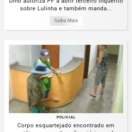
Dino autoriza PF a abrir terceiro inquérito
sobre Lulinha e também manda...
Saiba Mais
POLICIAL
Corpo esquartejado encontrado em