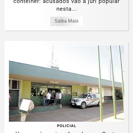
contêiner: acusados vão a júri popular
nesta...
Saiba Mais
POLICIAL