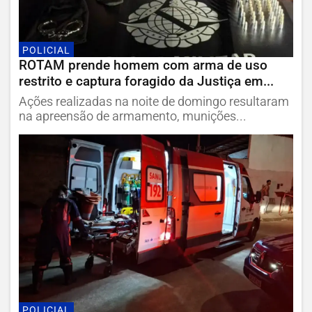
POLICIAL
ROTAM prende homem com arma de uso
restrito e captura foragido da Justiça em...
Ações realizadas na noite de domingo resultaram
na apreensão de armamento, munições...
POLICIAL