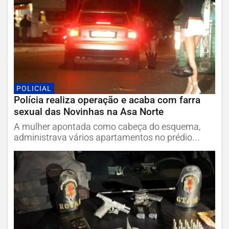
POLICIAL
Polícia realiza operação e acaba com farra
sexual das Novinhas na Asa Norte
A mulher apontada como cabeça do esquema,
administrava vários apartamentos no prédio...