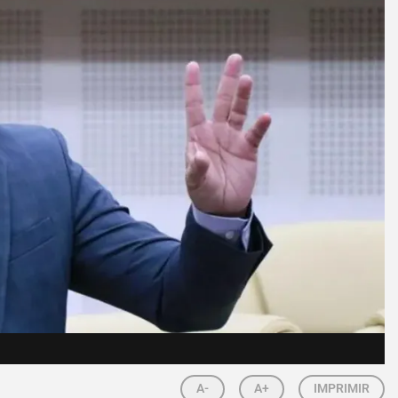
A-
A+
IMPRIMIR