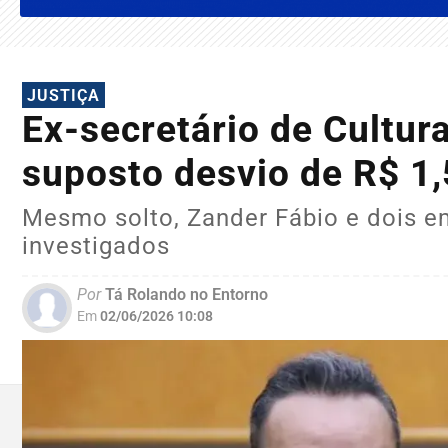
JUSTIÇA
Ex-secretário de Cultur
suposto desvio de R$ 1,
Mesmo solto, Zander Fábio e dois 
investigados
Por
Tá Rolando no Entorno
Em
02/06/2026 10:08