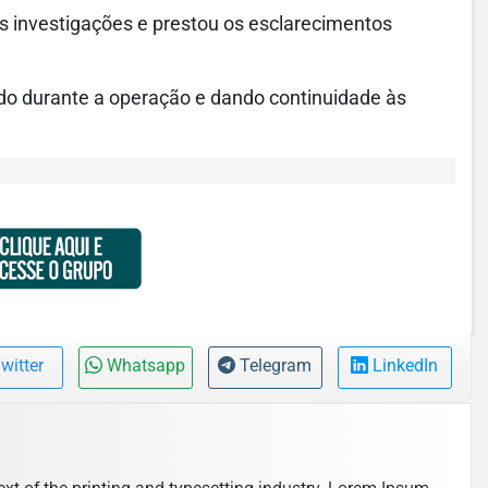
s investigações e prestou os esclarecimentos
dido durante a operação e dando continuidade às
witter
Whatsapp
Telegram
LinkedIn