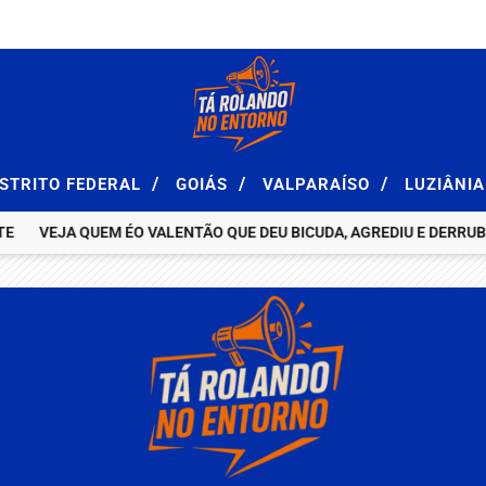
/
/
/
ISTRITO FEDERAL
GOIÁS
VALPARAÍSO
LUZIÂNI
VEJA QUEM ÉO VALENTÃO QUE DEU BICUDA, AGREDIU E DERRUBOU F