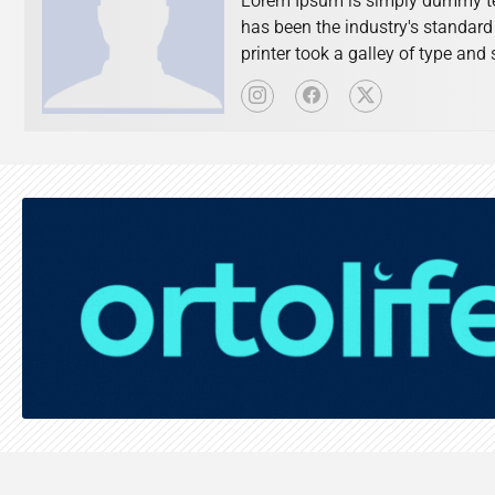
Lorem Ipsum is simply dummy tex
has been the industry's standar
printer took a galley of type an