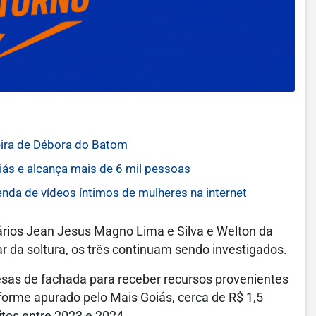
eira de Débora do Batom
iás e alcança mais de 6 mil pessoas
da de vídeos íntimos de mulheres na internet
ios Jean Jesus Magno Lima e Silva e Welton da
 da soltura, os três continuam sendo investigados.
presas de fachada para receber recursos provenientes
nforme apurado pelo Mais Goiás, cerca de R$ 1,5