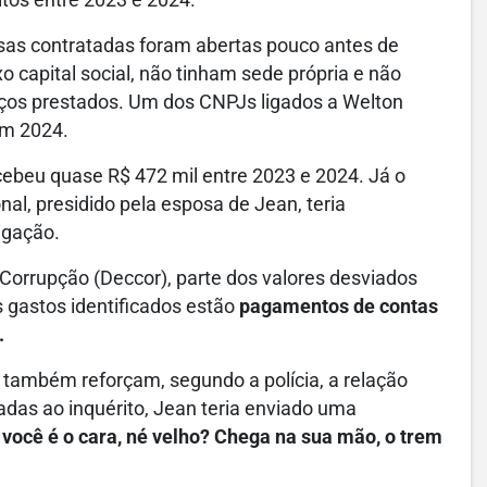
os entre 2023 e 2024.
as contratadas foram abertas pouco antes de
 capital social, não tinham sede própria e não
ços prestados. Um dos CNPJs ligados a Welton
em 2024.
cebeu quase R$ 472 mil entre 2023 e 2024. Já o
nal, presidido pela esposa de Jean, teria
igação.
orrupção (Deccor), parte dos valores desviados
s gastos identificados estão
pagamentos de contas
.
também reforçam, segundo a polícia, a relação
das ao inquérito, Jean teria enviado uma
 você é o cara, né velho? Chega na sua mão, o trem