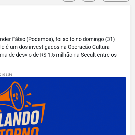
ander Fábio (Podemos), foi solto no domingo (31)
Ele é um dos investigados na Operação Cultura
ema de desvio de R$ 1,5 milhão na Secult entre os
cidade