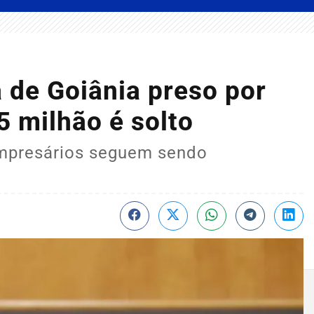
a de Goiânia preso por
5 milhão é solto
empresários seguem sendo