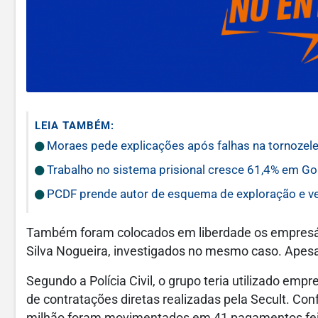
LEIA TAMBÉM:
Moraes pede explicações após falhas na tornozel
Trabalho no sistema prisional cresce 61,4% em Go
PCDF prende autor de esquema de exploração e ven
Também foram colocados em liberdade os empresár
Silva Nogueira, investigados no mesmo caso. Apesar
Segundo a Polícia Civil, o grupo teria utilizado em
de contratações diretas realizadas pela Secult. Co