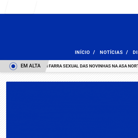
Entrar
/
/
INÍCIO
NOTÍCIAS
D
EM ALTA
ÇÃO E ACABA COM FARRA SEXUAL DAS NOVINHAS NA ASA NORTE