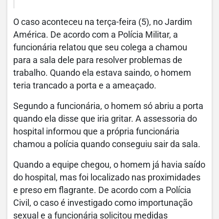
O caso aconteceu na terça-feira (5), no Jardim
América. De acordo com a Polícia Militar, a
funcionária relatou que seu colega a chamou
para a sala dele para resolver problemas de
trabalho. Quando ela estava saindo, o homem
teria trancado a porta e a ameaçado.
Segundo a funcionária, o homem só abriu a porta
quando ela disse que iria gritar. A assessoria do
hospital informou que a própria funcionária
chamou a polícia quando conseguiu sair da sala.
Quando a equipe chegou, o homem já havia saído
do hospital, mas foi localizado nas proximidades
e preso em flagrante. De acordo com a Polícia
Civil, o caso é investigado como importunação
sexual e a funcionária solicitou medidas