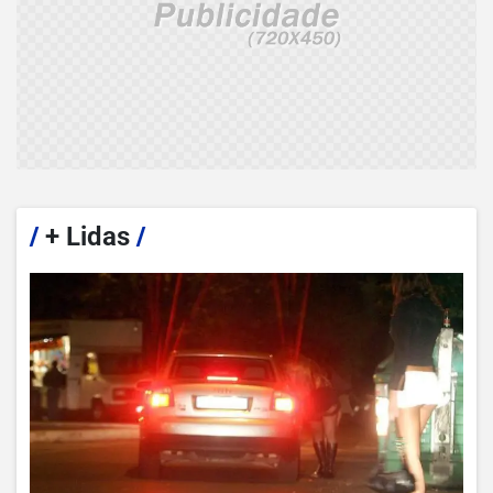
/
+ Lidas
/