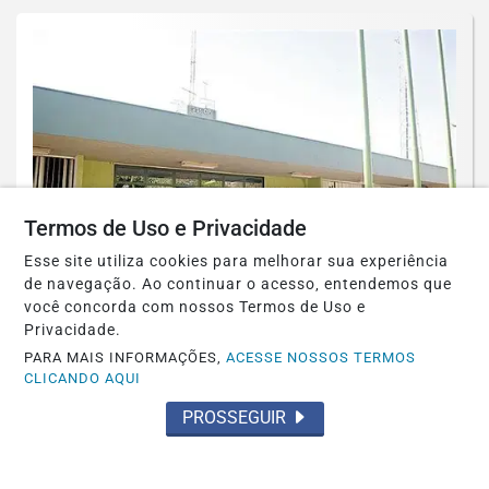
Termos de Uso e Privacidade
Esse site utiliza cookies para melhorar sua experiência
de navegação. Ao continuar o acesso, entendemos que
você concorda com nossos Termos de Uso e
POLICIAL
Privacidade.
Homem é morto a facadas em Santa
PARA MAIS INFORMAÇÕES,
ACESSE NOSSOS TERMOS
CLICANDO AQUI
Maria
PROSSEGUIR
Saiba Mais