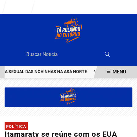
Entrar
MENU
A SEXUAL DAS NOVINHAS NA ASA NORTE
VEJA QUEM ÉO VALENTÃO
EM ALTA
POLÍTICA
Itamaraty se reúne com os EUA