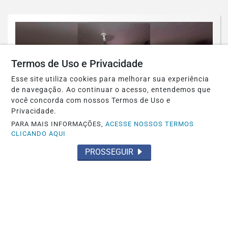
Termos de Uso e Privacidade
Esse site utiliza cookies para melhorar sua experiência
de navegação. Ao continuar o acesso, entendemos que
você concorda com nossos Termos de Uso e
Privacidade.
PARA MAIS INFORMAÇÕES,
ACESSE NOSSOS TERMOS
CLICANDO AQUI
PROSSEGUIR
POLICIAL
PCDF desarticula grupo suspeito de
aplicar golpe milionário contra
aposentada...
Saiba Mais