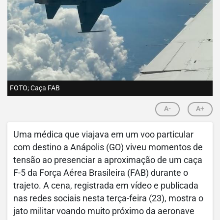
FOTO; Caça FAB
A-
A+
Uma médica que viajava em um voo particular
com destino a Anápolis (GO) viveu momentos de
tensão ao presenciar a aproximação de um caça
F-5 da Força Aérea Brasileira (FAB) durante o
trajeto. A cena, registrada em vídeo e publicada
nas redes sociais nesta terça-feira (23), mostra o
jato militar voando muito próximo da aeronave