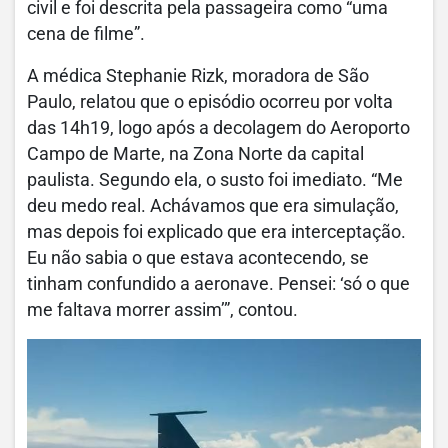
civil e foi descrita pela passageira como “uma
cena de filme”.
A médica Stephanie Rizk, moradora de São
Paulo, relatou que o episódio ocorreu por volta
das 14h19, logo após a decolagem do Aeroporto
Campo de Marte, na Zona Norte da capital
paulista. Segundo ela, o susto foi imediato. “Me
deu medo real. Achávamos que era simulação,
mas depois foi explicado que era interceptação.
Eu não sabia o que estava acontecendo, se
tinham confundido a aeronave. Pensei: ‘só o que
me faltava morrer assim’”, contou.