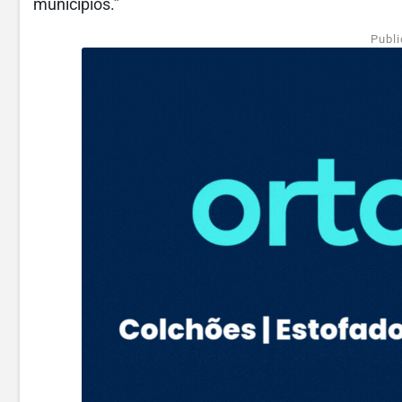
municípios.”
Publi