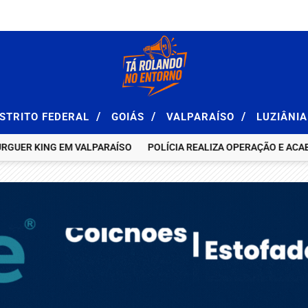
/
/
/
ISTRITO FEDERAL
GOIÁS
VALPARAÍSO
LUZIÂNI
ER KING EM VALPARAÍSO
POLÍCIA REALIZA OPERAÇÃO E ACABA C