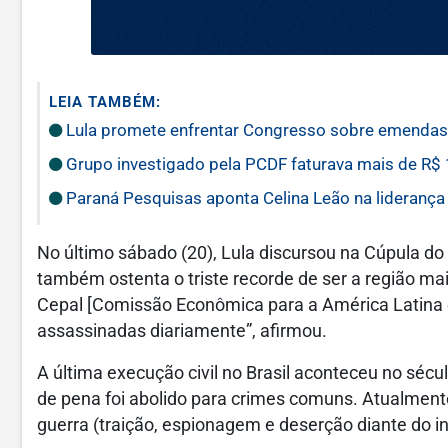
LEIA TAMBÉM:
Lula promete enfrentar Congresso sobre emendas 
Grupo investigado pela PCDF faturava mais de R$ 
Paraná Pesquisas aponta Celina Leão na liderança
No último sábado (20), Lula discursou na Cúpula do
também ostenta o triste recorde de ser a região ma
Cepal [Comissão Econômica para a América Latina e
assassinadas diariamente”, afirmou.
A última execução civil no Brasil aconteceu no séc
de pena foi abolido para crimes comuns. Atualmente,
guerra (traição, espionagem e deserção diante do in