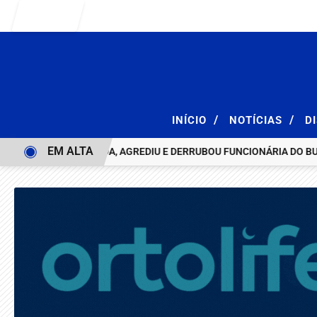
Entrar
/
/
INÍCIO
NOTÍCIAS
D
EM ALTA
ÃO QUE DEU BICUDA, AGREDIU E DERRUBOU FUNCIONÁRIA DO BURGU