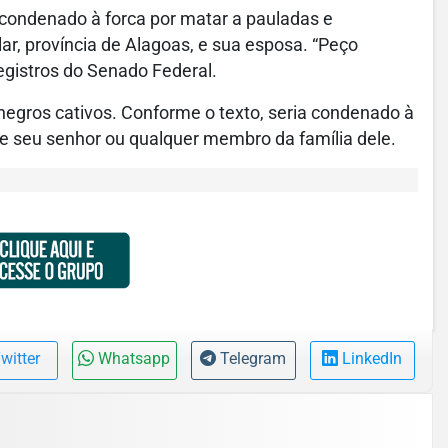
 condenado à forca por matar a pauladas e
r, província de Alagoas, e sua esposa. “Peço
egistros do Senado Federal.
negros cativos. Conforme o texto, seria condenado à
e seu senhor ou qualquer membro da família dele.
witter
Whatsapp
Telegram
LinkedIn