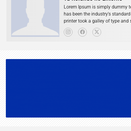
Lorem Ipsum is simply dummy tex
has been the industry's standar
printer took a galley of type an