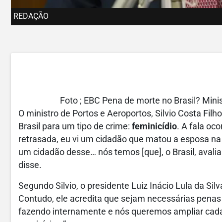
REDAÇÃO
Foto ; EBC Pena de morte no Brasil? Mini
O ministro de Portos e Aeroportos, Silvio Costa Fil
Brasil para um tipo de crime:
feminicídio
. A fala oc
retrasada, eu vi um cidadão que matou a esposa na 
um cidadão desse… nós temos [que], o Brasil, avaliar
disse.
Segundo Silvio, o presidente Luiz Inácio Lula da Si
Contudo, ele acredita que sejam necessárias penas 
fazendo internamente e nós queremos ampliar cada