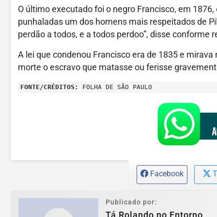
O último executado foi o negro Francisco, em 1876,
punhaladas um dos homens mais respeitados de Pila
perdão a todos, e a todos perdoo”, disse conforme r
A lei que condenou Francisco era de 1835 e mirava 
morte o escravo que matasse ou ferisse gravement
FONTE/CRÉDITOS:
FOLHA DE SÃO PAULO
Facebook
T
Publicado por:
Tá Rolando no Entorno