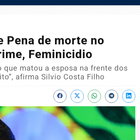
de Pena de morte no
rime, Feminicidio
o que matou a esposa na frente dos
to”, afirma Silvio Costa Filho