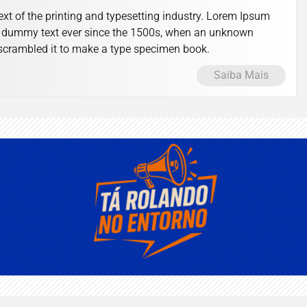
t of the printing and typesetting industry. Lorem Ipsum
d dummy text ever since the 1500s, when an unknown
d scrambled it to make a type specimen book.
Saiba Mais