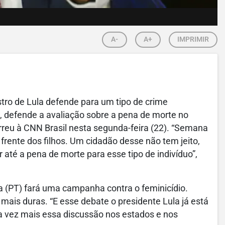
A-
A+
IMPRIMIR
stro de Lula defende para um tipo de crime
ho, defende a avaliação sobre a pena de morte no
orreu à CNN Brasil nesta segunda-feira (22). “Semana
frente dos filhos. Um cidadão desse não tem jeito,
 até a pena de morte para esse tipo de indivíduo”,
lva (PT) fará uma campanha contra o feminicídio.
mais duras. “E esse debate o presidente Lula já está
 vez mais essa discussão nos estados e nos