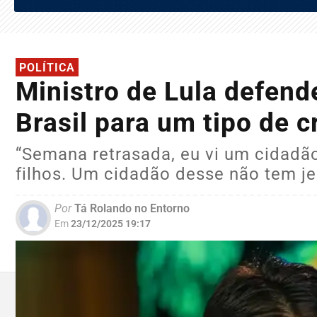
POLÍTICA
Ministro de Lula defen
Brasil para um tipo de c
“Semana retrasada, eu vi um cidadã
filhos. Um cidadão desse não tem jei
Por
Tá Rolando no Entorno
Em
23/12/2025 19:17