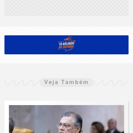
Veja Também