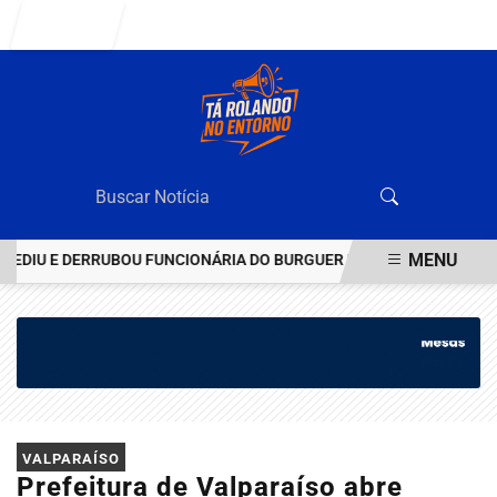
Entrar
MENU
DIU E DERRUBOU FUNCIONÁRIA DO BURGUER KING EM VALPARAÍSO
EM ALTA
VALPARAÍSO
Prefeitura de Valparaíso abre