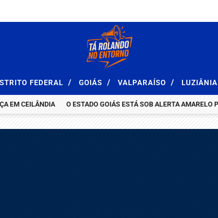
/
/
/
ISTRITO FEDERAL
GOIÁS
VALPARAÍSO
LUZIÂNI
 CEILÂNDIA
O ESTADO GOIÁS ESTÁ SOB ALERTA AMARELO PARA B