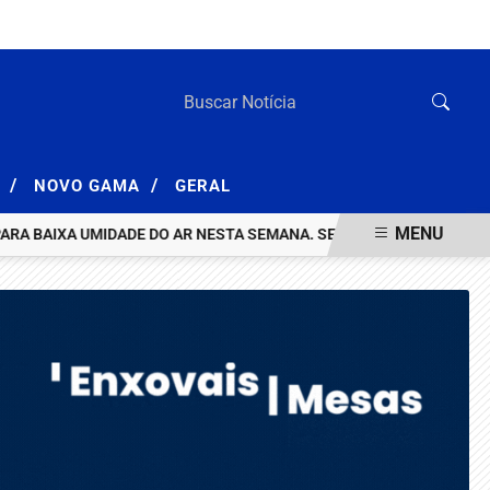
DOMINGO, 09 DE AGOSTO 2026
/
/
A
NOVO GAMA
GERAL
MENU
AIXA UMIDADE DO AR NESTA SEMANA. SEGUNDO O INSTITUTO NACIO