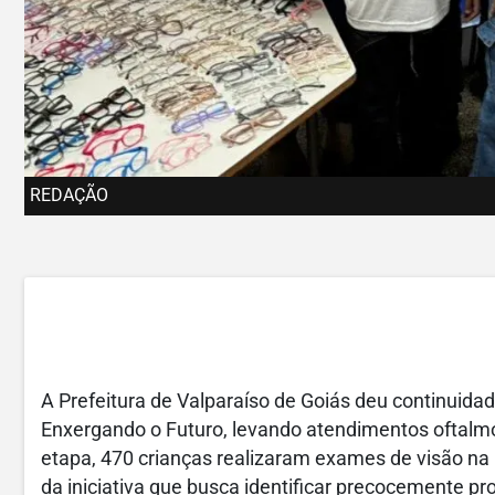
REDAÇÃO
A Prefeitura de Valparaíso de Goiás deu continuida
Enxergando o Futuro, levando atendimentos oftalmo
etapa, 470 crianças realizaram exames de visão na 
da iniciativa que busca identificar precocemente p