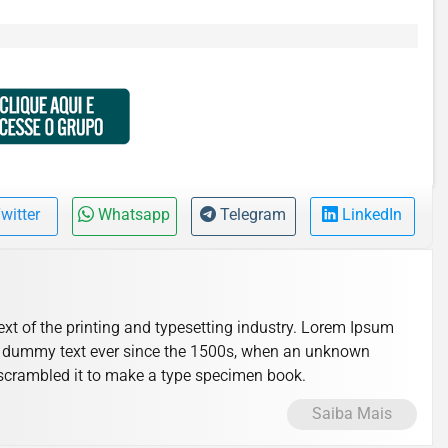
witter
Whatsapp
Telegram
LinkedIn
t of the printing and typesetting industry. Lorem Ipsum
d dummy text ever since the 1500s, when an unknown
d scrambled it to make a type specimen book.
Saiba Mais