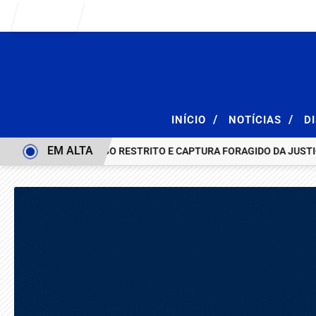
Entrar
/
/
INÍCIO
NOTÍCIAS
D
EM ALTA
COM ARMA DE USO RESTRITO E CAPTURA FORAGIDO DA JUSTIÇA EM