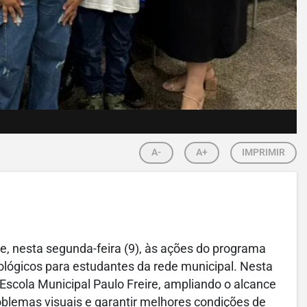
A-
A+
IMPRIMIR
de, nesta segunda-feira (9), às ações do programa
lógicos para estudantes da rede municipal. Nesta
Escola Municipal Paulo Freire, ampliando o alcance
roblemas visuais e garantir melhores condições de