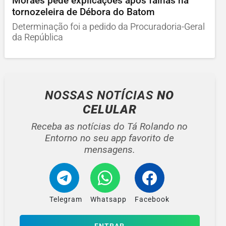
Moraes pede explicações após falhas na
tornozeleira de Débora do Batom
Determinação foi a pedido da Procuradoria-Geral
da República
NOSSAS NOTÍCIAS
NO
CELULAR
Receba as notícias do Tá Rolando no
Entorno no seu app favorito de
mensagens.
Telegram
Whatsapp
Facebook