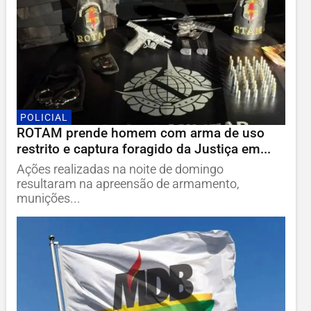
POLICIAL
ROTAM prende homem com arma de uso
restrito e captura foragido da Justiça em...
Ações realizadas na noite de domingo
resultaram na apreensão de armamento,
munições...