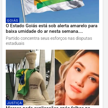
GOIÁS
O Estado Goiás está sob alerta amarelo para
baixa umidade do ar nesta semana....
Partido concentra seus esforços nas disputas
estaduais
JUSTIÇA