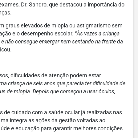
exames, Dr. Sandro, que destacou a importância do
nças.
m graus elevados de miopia ou astigmatismo sem
ração e o desempenho escolar. “
Às vezes a criança
 e não consegue enxergar nem sentando na frente da
icou.
sos, dificuldades de atenção podem estar
ma criança de seis anos que parecia ter dificuldade de
aus de miopia. Depois que começou a usar óculos,
s de cuidado com a saúde ocular já realizadas nas
ama integra as ações da gestão voltadas ao
aúde e educação para garantir melhores condições