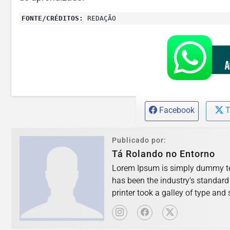
FONTE/CRÉDITOS:
REDAÇÃO
Facebook
T
Publicado por:
Tá Rolando no Entorno
Lorem Ipsum is simply dummy tex
has been the industry's standar
printer took a galley of type an