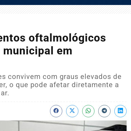
entos oftalmológicos
e municipal em
es convivem com graus elevados de
r, o que pode afetar diretamente a
ar.