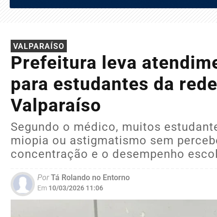
VALPARAÍSO
Prefeitura leva atendim
para estudantes da red
Valparaíso
Segundo o médico, muitos estudant
miopia ou astigmatismo sem percebe
concentração e o desempenho escol
Por
Tá Rolando no Entorno
Em
10/03/2026 11:06