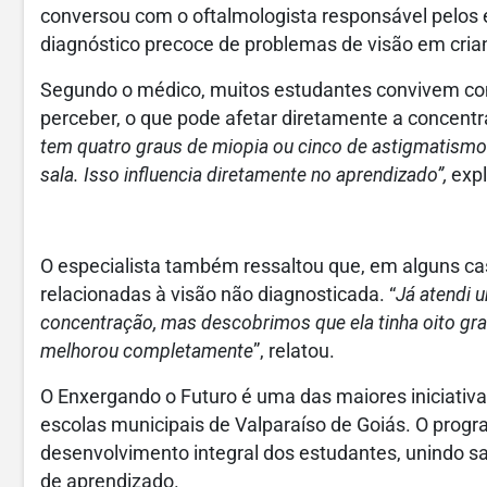
conversou com o oftalmologista responsável pelos 
diagnóstico precoce de problemas de visão em cria
Segundo o médico, muitos estudantes convivem co
perceber, o que pode afetar diretamente a concent
tem quatro graus de miopia ou cinco de astigmatismo
sala. Isso influencia diretamente no aprendizado”,
expl
O especialista também ressaltou que, em alguns ca
relacionadas à visão não diagnosticada. “
Já atendi u
concentração, mas descobrimos que ela tinha oito gr
melhorou completamente
”, relatou.
O Enxergando o Futuro é uma das maiores iniciativa
escolas municipais de Valparaíso de Goiás. O progr
desenvolvimento integral dos estudantes, unindo s
de aprendizado.