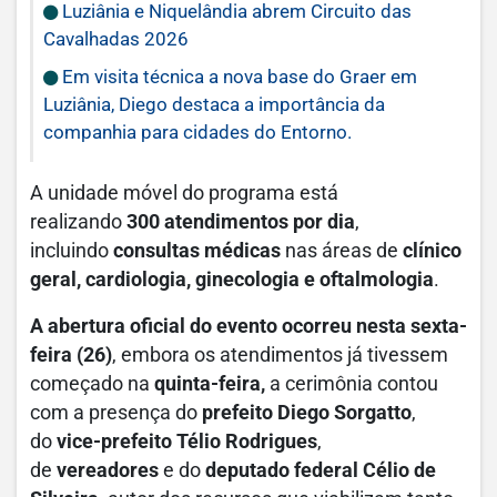
Luziânia e Niquelândia abrem Circuito das
Cavalhadas 2026
Em visita técnica a nova base do Graer em
Luziânia, Diego destaca a importância da
companhia para cidades do Entorno.
A unidade móvel do programa está
realizando
300 atendimentos por dia
,
incluindo
consultas médicas
nas áreas de
clínico
geral, cardiologia, ginecologia e oftalmologia
.
A abertura oficial do evento ocorreu nesta sexta-
feira (26)
, embora os atendimentos já tivessem
começado na
quinta-feira,
a cerimônia contou
com a presença do
prefeito Diego Sorgatto
,
do
vice-prefeito Télio Rodrigues
,
de
vereadores
e do
deputado federal Célio de