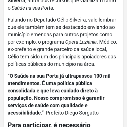
Silveira,
autor dos recursos que viabilizam tanto
o
Saúde na sua Porta.
Falando no Deputado Célio Silveira, vale lembrar
que ele também tem se destacado enviando ao
município emendas para outros projetos como
por exemplo, o programa
Opera Luziânia
. Médico,
ex-prefeito e grande parceiro da saúde local,
Célio tem sido um dos principais apoiadores das
políticas públicas do município na área.
“O Saúde na sua Porta já ultrapassou 100 mil
atendimentos. É uma política pública
consolidada e que leva cuidado direto à
população. Nosso compromisso é garantir
serviços de saúde com qualidade e
acessibilidade.”
Prefeito Diego Sorgatto
Para participar, é necessário