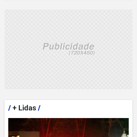
/
+ Lidas
/