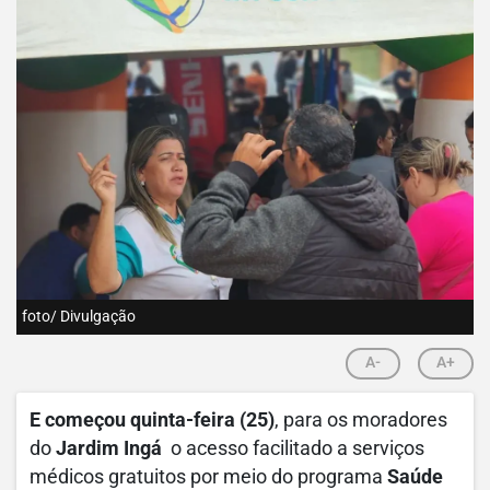
foto/ Divulgação
A-
A+
E começou quinta-feira (25)
, para os moradores
do
Jardim Ingá
o acesso facilitado a serviços
médicos gratuitos por meio do programa
Saúde