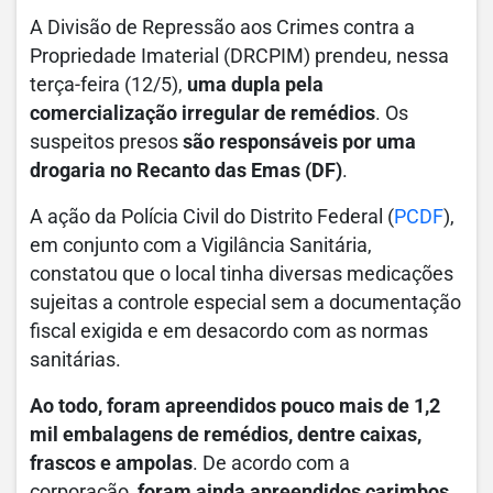
A Divisão de Repressão aos Crimes contra a
Propriedade Imaterial (DRCPIM) prendeu, nessa
terça-feira (12/5),
uma dupla pela
comercialização irregular de remédios
. Os
suspeitos presos
são responsáveis por uma
drogaria no Recanto das Emas (DF)
.
A ação da Polícia Civil do Distrito Federal (
PCDF
),
em conjunto com a Vigilância Sanitária,
constatou
que o local tinha diversas medicações
sujeitas a controle especial sem a documentação
fiscal exigida e em desacordo com as normas
sanitárias
.
Ao todo, foram apreendidos pouco mais de 1,2
mil embalagens de remédios, dentre caixas,
frascos e ampolas
. De acordo com a
corporação,
foram ainda apreendidos carimbos