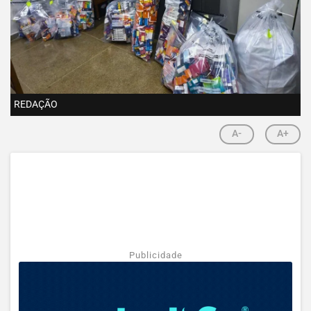
REDAÇÃO
A-
A+
Publicidade