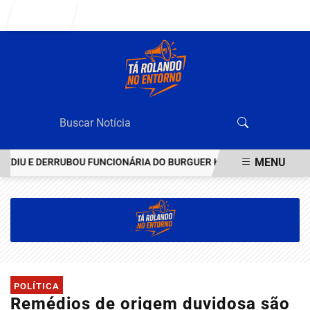
Entrar
MENU
IU E DERRUBOU FUNCIONÁRIA DO BURGUER KING EM VALPARAÍSO
EM ALTA
POLÍTICA
Remédios de origem duvidosa são