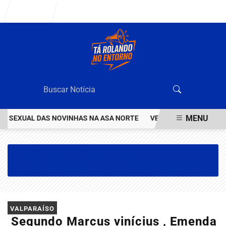
Entrar
MENU
SEXUAL DAS NOVINHAS NA ASA NORTE
VEJA QUEM ÉO VALENTÃO Q
EM ALTA
VALPARAÍSO
Segundo Marcus vinícius , Emenda