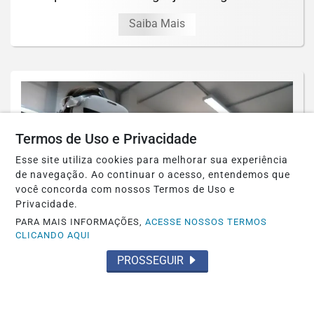
Saiba Mais
Termos de Uso e Privacidade
Esse site utiliza cookies para melhorar sua experiência
de navegação. Ao continuar o acesso, entendemos que
você concorda com nossos Termos de Uso e
Privacidade.
PARA MAIS INFORMAÇÕES,
ACESSE NOSSOS TERMOS
CLICANDO AQUI
GOIÁS
PROSSEGUIR
Rede estadual de ensino em Goiás
recebe ferramentas tecnológicas e
materiais de...