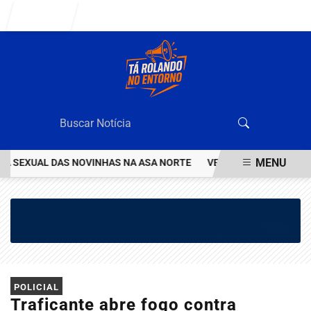
Entrar
MENU
SEXUAL DAS NOVINHAS NA ASA NORTE
VEJA QUEM ÉO VALENTÃO Q
EM ALTA
POLICIAL
Traficante abre fogo contra