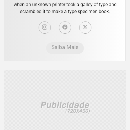
when an unknown printer took a galley of type and
scrambled it to make a type specimen book.
Saiba Mais