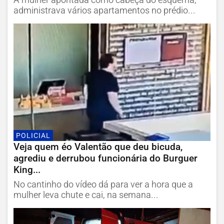
administrava vários apartamentos no prédio...
POLICIAL
Veja quem éo Valentão que deu bicuda,
agrediu e derrubou funcionária do Burguer
King...
No cantinho do vídeo dá para ver a hora que a
mulher leva chute e cai, na semana...