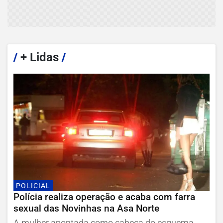
/
+ Lidas
/
POLICIAL
Polícia realiza operação e acaba com farra
sexual das Novinhas na Asa Norte
A mulher apontada como cabeça do esquema,