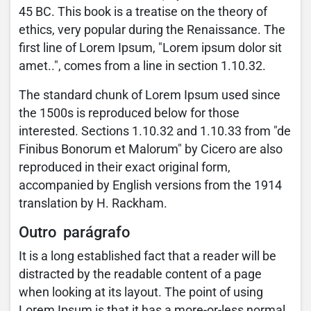
45 BC. This book is a treatise on the theory of
ethics, very popular during the Renaissance. The
first line of Lorem Ipsum, "Lorem ipsum dolor sit
amet..", comes from a line in section 1.10.32.
The standard chunk of Lorem Ipsum used since
the 1500s is reproduced below for those
interested. Sections 1.10.32 and 1.10.33 from "de
Finibus Bonorum et Malorum" by Cicero are also
reproduced in their exact original form,
accompanied by English versions from the 1914
translation by H. Rackham.
Outro parágrafo
It is a long established fact that a reader will be
distracted by the readable content of a page
when looking at its layout. The point of using
Lorem Ipsum is that it has a more-or-less normal