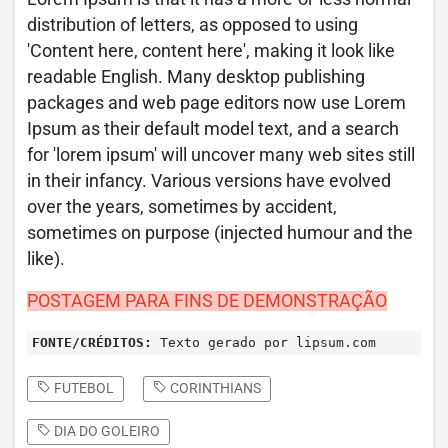
distribution of letters, as opposed to using
'Content here, content here', making it look like
readable English. Many desktop publishing
packages and web page editors now use Lorem
Ipsum as their default model text, and a search
for 'lorem ipsum' will uncover many web sites still
in their infancy. Various versions have evolved
over the years, sometimes by accident,
sometimes on purpose (injected humour and the
like).
POSTAGEM PARA FINS DE DEMONSTRAÇÃO
FONTE/CRÉDITOS:
Texto gerado por lipsum.com
FUTEBOL
CORINTHIANS
DIA DO GOLEIRO