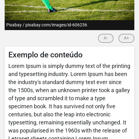
Pixabay / pixabay.com/images/id-606236
A-
A+
Exemplo de conteúdo
Lorem Ipsum is simply dummy text of the printing
and typesetting industry. Lorem Ipsum has been
the industry's standard dummy text ever since
the 1500s, when an unknown printer took a galley
of type and scrambled it to make a type
specimen book. It has survived not only five
centuries, but also the leap into electronic
typesetting, remaining essentially unchanged. It
was popularised in the 1960s with the release of
Letraset sheets containing Lorem Ipsum