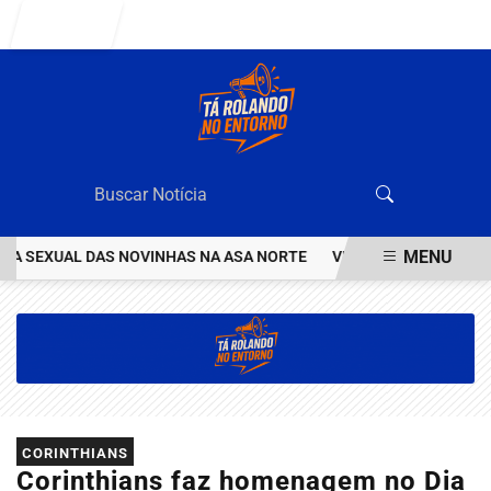
Entrar
MENU
 SEXUAL DAS NOVINHAS NA ASA NORTE
VEJA QUEM ÉO VALENTÃO 
EM ALTA
CORINTHIANS
Corinthians faz homenagem no Dia