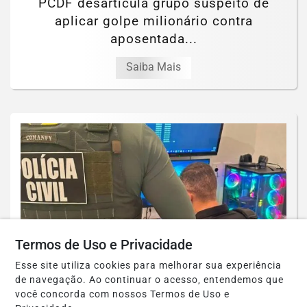
PCDF desarticula grupo suspeito de
aplicar golpe milionário contra
aposentada...
Saiba Mais
Termos de Uso e Privacidade
Esse site utiliza cookies para melhorar sua experiência
de navegação. Ao continuar o acesso, entendemos que
POLICIAL
você concorda com nossos Termos de Uso e