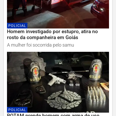
POLICIAL
Homem investigado por estupro, atira no
rosto da companheira em Goiás
A mulher foi socorrida pelo samu
POLICIAL
ROTAM prende homem com arma de uso