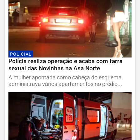
POLICIAL
Polícia realiza operação e acaba com farra
sexual das Novinhas na Asa Norte
A mulher apontada como cabeça do esquema,
administrava vários apartamentos no prédio...