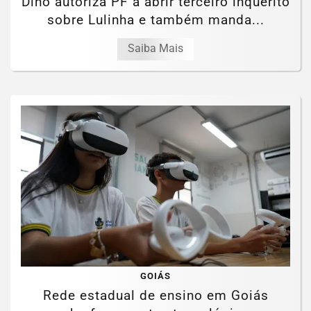
Dino autoriza PF a abrir terceiro inquérito
sobre Lulinha e também manda...
Saiba Mais
GOIÁS
Rede estadual de ensino em Goiás