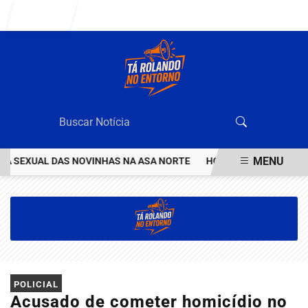
Entrar
MENU
SEXUAL DAS NOVINHAS NA ASA NORTE
HOMEM INVESTIGADO POR 
EM ALTA
POLICIAL
Acusado de cometer homicídio no