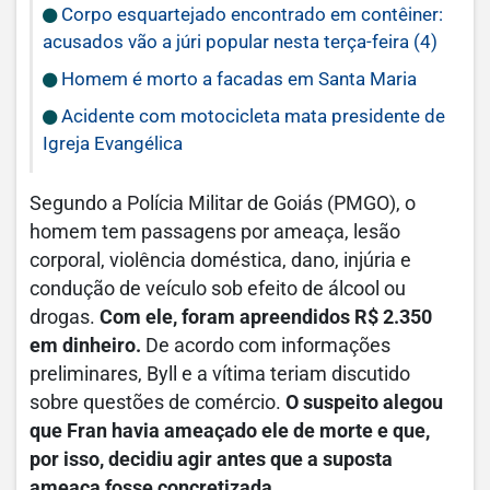
Corpo esquartejado encontrado em contêiner:
acusados vão a júri popular nesta terça-feira (4)
Homem é morto a facadas em Santa Maria
Acidente com motocicleta mata presidente de
Igreja Evangélica
Segundo a Polícia Militar de Goiás (PMGO), o
homem tem passagens por ameaça, lesão
corporal, violência doméstica, dano, injúria e
condução de veículo sob efeito de álcool ou
drogas.
Com ele, foram apreendidos R$ 2.350
em dinheiro.
De acordo com informações
preliminares, Byll e a vítima teriam discutido
sobre questões de comércio.
O suspeito alegou
que Fran havia ameaçado ele de morte e que,
por isso, decidiu agir antes que a suposta
ameaça fosse concretizada.