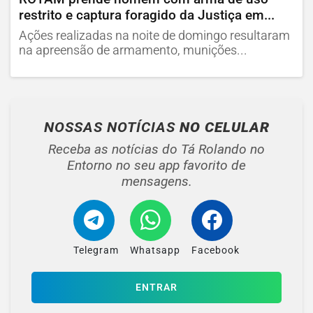
restrito e captura foragido da Justiça em...
Ações realizadas na noite de domingo resultaram
na apreensão de armamento, munições...
NOSSAS NOTÍCIAS
NO CELULAR
Receba as notícias do Tá Rolando no
Entorno no seu app favorito de
mensagens.
Telegram
Whatsapp
Facebook
ENTRAR