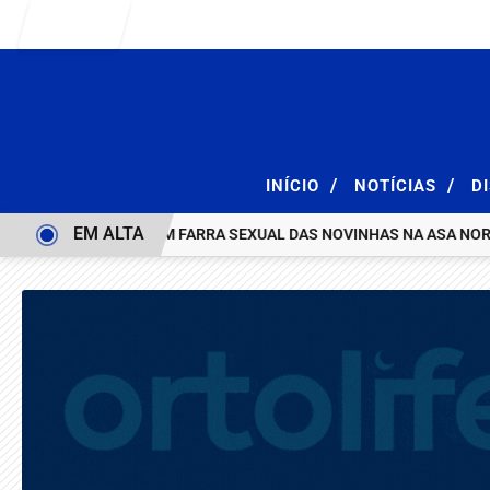
Entrar
/
/
INÍCIO
NOTÍCIAS
D
EM ALTA
RAÇÃO E ACABA COM FARRA SEXUAL DAS NOVINHAS NA ASA NORTE