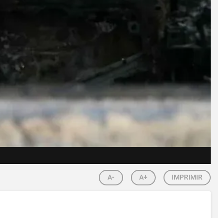
A-
A+
IMPRIMIR