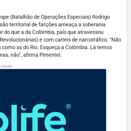
o Bope (Batalhão de Operações Especiais) Rodrigo
são territorial de facções ameaça a soberania
ior do que a da Colômbia, país que atravessou
evolucionárias) e com carteis de narcotráfico. “Não
 como as do Rio. Esqueça a Colômbia. Lá temos
nas, não”, afirma Pimentel.
cidade