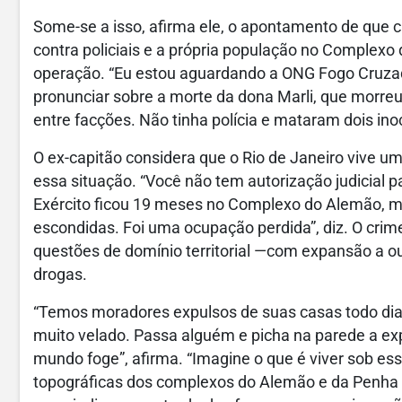
Some-se a isso, afirma ele, o apontamento de que
contra policiais e a própria população no Complexo
operação. “Eu estou aguardando a ONG Fogo Cruza
pronunciar sobre a morte da dona Marli, que morreu
entre facções. Não tinha polícia e mataram dois ino
O ex-capitão considera que o Rio de Janeiro vive u
essa situação. “Você não tem autorização judicial p
Exército ficou 19 meses no Complexo do Alemão, m
escondidas. Foi uma ocupação perdida”, diz. O crim
questões de domínio territorial —com expansão a o
drogas.
“Temos moradores expulsos de suas casas todo dia.
muito velado. Passa alguém e picha na parede a expr
mundo foge”, afirma. “Imagine o que é viver sob e
topográficas dos complexos do Alemão e da Penha 