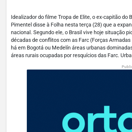
Idealizador do filme Tropa de Elite, o ex-capitão d
Pimentel disse à Folha nesta terça (28) que a expan
nacional. Segundo ele, o Brasil vive hoje situação p
décadas de conflitos com as Farc (Forças Armadas R
há em Bogotá ou Medelín áreas urbanas dominadas
áreas rurais ocupadas por resquícios das Farc. Urba
Publi