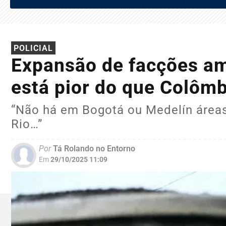
POLICIAL
Expansão de facções am
está pior do que Colômb
“Não há em Bogotá ou Medelín área
Rio…”
Por
Tá Rolando no Entorno
Em
29/10/2025 11:09