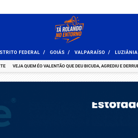
/
/
/
ISTRITO FEDERAL
GOIÁS
VALPARAÍSO
LUZIÂNI
VEJA QUEM ÉO VALENTÃO QUE DEU BICUDA, AGREDIU E DERRUBOU