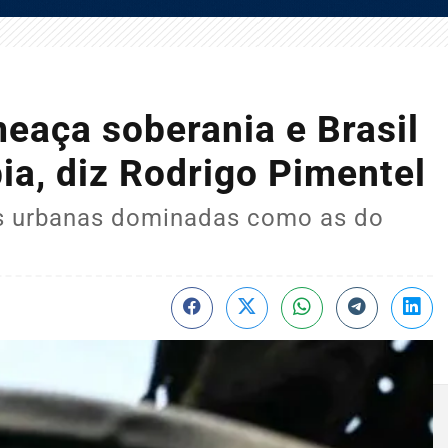
eaça soberania e Brasil
ia, diz Rodrigo Pimentel
s urbanas dominadas como as do