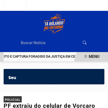
Entrar
MENU
E CAPTURA FORAGIDO DA JUSTIÇA EM CEILÂNDIA
VEJA QUEM É
EM ALTA
POLICIAL
PF extraiu do celular de Vorcaro