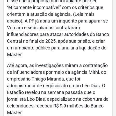
disse que a proposta não foi adiante por ser
“eticamente incompatível” com os critérios que
orientam a atuação da agência. (Leia mais
abaixo). A PF já abriu um inquérito para apurar se
Vorcaro e seus aliados contrataram
influenciadores para atacar autoridades do Banco
Central no final de 2025, após sua prisão, e criar
um ambiente público para anular a liquidação do
Master.
Até agora, as investigações miram a contratação
de influenciadores por meio da agência Mithi, do
empresário Thiago Miranda, que foi
administrador de negócios do grupo Léo Dias. O
Estadão revelou na semana passada que o
jornalista Léo Dias, especializado na cobertura de
celebridades, recebeu R$ 9,9 milhões do Banco
Master.