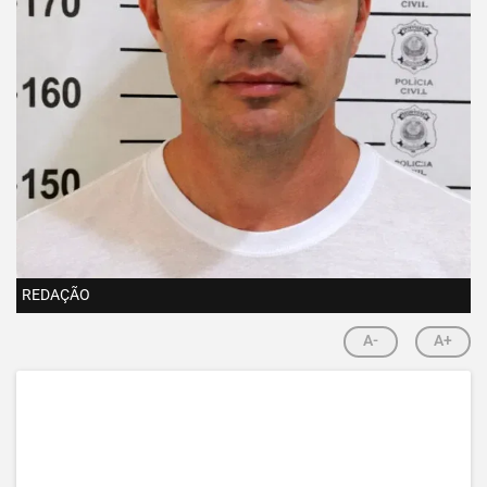
REDAÇÃO
A-
A+