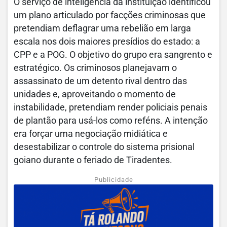
O serviço de inteligência da instituição identificou
um plano articulado por facções criminosas que
pretendiam deflagrar uma rebelião em larga
escala nos dois maiores presídios do estado: a
CPP e a POG. O objetivo do grupo era sangrento e
estratégico. Os criminosos planejavam o
assassinato de um detento rival dentro das
unidades e, aproveitando o momento de
instabilidade, pretendiam render policiais penais
de plantão para usá-los como reféns. A intenção
era forçar uma negociação midiática e
desestabilizar o controle do sistema prisional
goiano durante o feriado de Tiradentes.
Publicidade