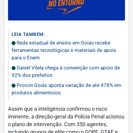
LEIA TAMBÉM:
Rede estadual de ensino em Goiás recebe
ferramentas tecnológicas e materiais de apoio
para o Enem
Daniel Vilela chega à convenção com apoio de
92% dos prefeitos
Procon Goiás aponta variação de até 478% em
produtos alimentícios
Assim que a inteligência confirmou o risco
iminente, a direção-geral da Polícia Penal acionou
o plano de intervenção. Com 350 agentes,
incluindo grupos de elite como o GOPE, GTAE e