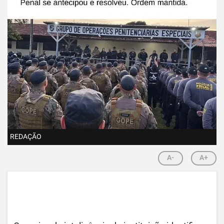
REDAÇÃO
A-
A+