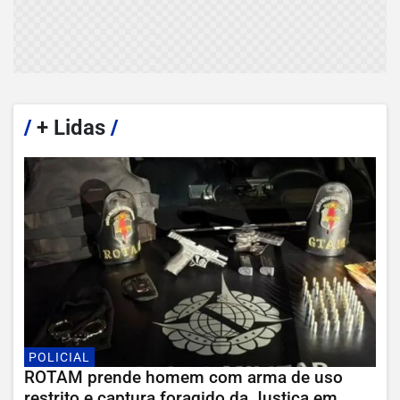
/
+ Lidas
/
POLICIAL
ROTAM prende homem com arma de uso
restrito e captura foragido da Justiça em...