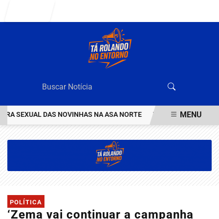
Entrar
MENU
A SEXUAL DAS NOVINHAS NA ASA NORTE
VEJA QUEM ÉO VALENTÃ
EM ALTA
POLÍTICA
‘Zema vai continuar a campanha