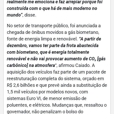
realmente me emociona e faz arrepiar porque foi
construída com o que há de mais moderno no
mundo”
, disse.
No setor de transporte público, foi anunciada a
chegada de ônibus movidos a gás biometano,
fonte de energia limpa e renovável.
“A partir de
dezembro, vamos ter parte da frota abastecida
com biometano, que é energia totalmente
renovável e não vai provocar aumento de CO₂ [gás
carbônico] na atmosfera
“, afirmou Caiado. A
aquisição dos veículos faz parte de um pacote de
reestruturação completa do sistema, orçado em
R$ 2,6 bilhões e que prevê ainda a substituição de
1,5 mil veículos por modelos novos, com
sistemas Euro VI, de menor emissão de
poluentes, e elétricos. Mudanças que, ressaltou o
governador, não penalizam o bolso do