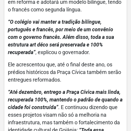
em reforma e adotará um modelo bilíngue, tendo
o francês como segunda língua.
“O colégio vai manter a tradição bilíngue,
português e francês, por meio de um convênio
com o governo francês. Além disso, toda a sua
estrutura art déco será preservada e 100%
recuperada”
, explicou o governador.
Ele acrescentou que, até o final deste ano, os
prédios históricos da Praça Cívica também serão
entregues reformados.
“Até dezembro, entrego a Praça Cívica mais linda,
recuperada 100%, mantendo o padrão de quando a
cidade foi construída”
. E continuou dizendo que
esses projetos visam não só a melhoria na
infraestrutura, mas também o fortalecimento da
identidade cultural de Goiânia:
“Toda essa