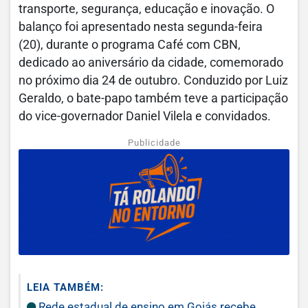
transporte, segurança, educação e inovação. O
balanço foi apresentado nesta segunda-feira
(20), durante o programa Café com CBN,
dedicado ao aniversário da cidade, comemorado
no próximo dia 24 de outubro. Conduzido por Luiz
Geraldo, o bate-papo também teve a participação
do vice-governador Daniel Vilela e convidados.
Publicidade
LEIA TAMBÉM:
Rede estadual de ensino em Goiás recebe