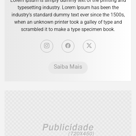
Lorem Ipsum is simply dummy text of the printing and
typesetting industry. Lorem Ipsum has been the
industry's standard dummy text ever since the 1500s,
when an unknown printer took a galley of type and
scrambled it to make a type specimen book.
Saiba Mais