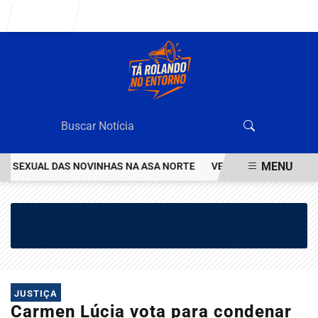
Entrar
MENU
SEXUAL DAS NOVINHAS NA ASA NORTE
VEJA QUEM ÉO VALENTÃO 
EM ALTA
JUSTIÇA
Carmen Lúcia vota para condenar