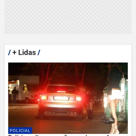
/
+ Lidas
/
POLICIAL