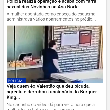
Polícia realiza operação e acaba com farra
sexual das Novinhas na Asa Norte
A mulher apontada como cabeça do esquema,
administrava vários apartamentos no prédio...
POLICIAL
Veja quem éo Valentão que deu bicuda,
agrediu e derrubou funcionária do Burguer
King...
No cantinho do vídeo dá para ver a hora que a
mulher leva chute e cai, na semana...