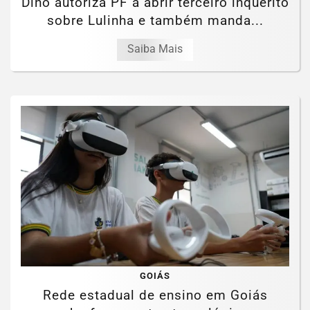
Dino autoriza PF a abrir terceiro inquérito
sobre Lulinha e também manda...
Saiba Mais
GOIÁS
Rede estadual de ensino em Goiás