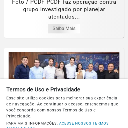
Foto / PCDF PCDF faz operação contra
grupo investigado por planejar
atentados...
Saiba Mais
Termos de Uso e Privacidade
Esse site utiliza cookies para melhorar sua experiência
de navegação. Ao continuar o acesso, entendemos que
você concorda com nossos Termos de Uso e
Privacidade.
GOIÁS
PARA MAIS INFORMAÇÕES,
ACESSE NOSSOS TERMOS