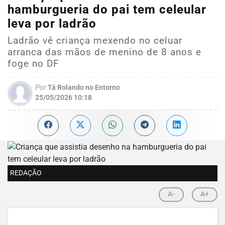
hamburgueria do pai tem celeular
leva por ladrão
Ladrão vê criança mexendo no celuar
arranca das mãos de menino de 8 anos e
foge no DF
Por
Tá Rolando no Entorno
25/05/2026 10:18
REDAÇÃO
A-
A+