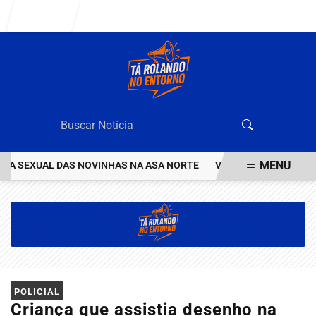
Entrar
MENU
 SEXUAL DAS NOVINHAS NA ASA NORTE
VEJA QUEM ÉO VALENTÃO
EM ALTA
POLICIAL
Criança que assistia desenho na