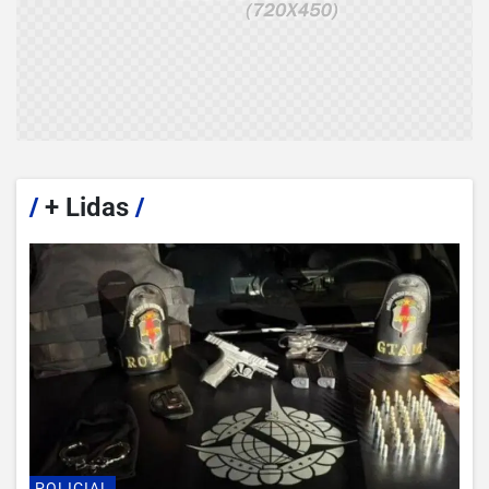
/
+ Lidas
/
POLICIAL