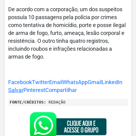
De acordo com a corporação, um dos suspeitos
possuía 10 passagens pela polícia por crimes
como tentativa de homicídio, porte e posse ilegal
de arma de fogo, furto, ameaça, lesão corporal e
resistência. O outro tinha quatro registros,
incluindo roubos e infrações relacionadas a
armas de fogo.
Facebook
Twitter
Email
WhatsApp
Gmail
LinkedIn
Salvar
Pinterest
Compartilhar
FONTE/CRÉDITOS:
REDAÇÃO