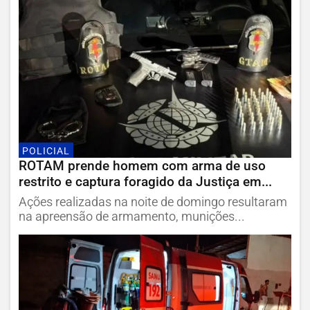
POLICIAL
ROTAM prende homem com arma de uso
restrito e captura foragido da Justiça em...
Ações realizadas na noite de domingo resultaram
na apreensão de armamento, munições...