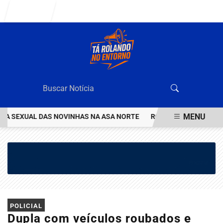
Entrar
MENU
 SEXUAL DAS NOVINHAS NA ASA NORTE
ROTAM PRENDE HOMEM CO
EM ALTA
POLICIAL
Dupla com veículos roubados e