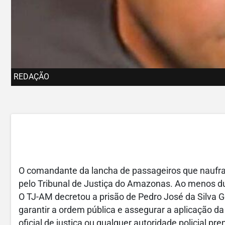
REDAÇÃO
O comandante da lancha de passageiros que naufra
pelo Tribunal de Justiça do Amazonas. Ao menos d
O TJ-AM decretou a prisão de Pedro José da Silva G
garantir a ordem pública e assegurar a aplicação da
oficial de justiça ou qualquer autoridade policial