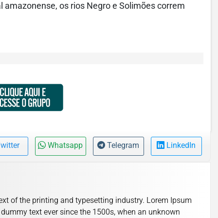
tal amazonense, os rios Negro e Solimões correm
witter
Whatsapp
Telegram
LinkedIn
t of the printing and typesetting industry. Lorem Ipsum
d dummy text ever since the 1500s, when an unknown