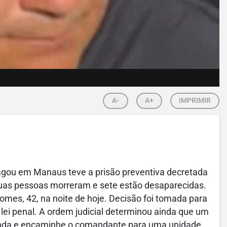
A-
A+
IMPRIMIR
gou em Manaus teve a prisão preventiva decretada
uas pessoas morreram e sete estão desaparecidas.
omes, 42, na noite de hoje. Decisão foi tomada para
 lei penal. A ordem judicial determinou ainda que um
 prenda e encaminhe o comandante para uma unidade