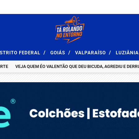
/
/
/
ISTRITO FEDERAL
GOIÁS
VALPARAÍSO
LUZIÂNI
VEJA QUEM ÉO VALENTÃO QUE DEU BICUDA, AGREDIU E DERRUBOU