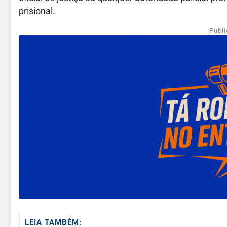
prisional.
Publi
LEIA TAMBÉM: