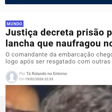
MUNDO
Justiça decreta prisão p
lancha que naufragou 
O comandante da embarcação chegou
logo após ser resgatado com outras 
Por
Tá Rolando no Entorno
Em
15/02/2026 22:33