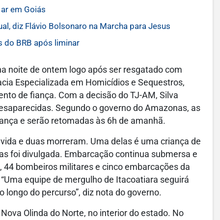
 ar em Goiás
al, diz Flávio Bolsonaro na Marcha para Jesus
s do BRB após liminar
a noite de ontem logo após ser resgatado com
gacia Especializada em Homicídios e Sequestros,
ento de fiança. Com a decisão do TJ-AM, Silva
desaparecidas. Segundo o governo do Amazonas, as
rança e serão retomadas às 6h de amanhã.
vida e duas morreram. Uma delas é uma criança de
mas foi divulgada. Embarcação continua submersa e
, 44 bombeiros militares e cinco embarcações da
 “Uma equipe de mergulho de Itacoatiara seguirá
 longo do percurso”, diz nota do governo.
ova Olinda do Norte, no interior do estado. No