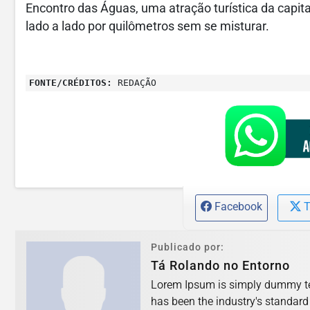
Encontro das Águas, uma atração turística da capi
lado a lado por quilômetros sem se misturar.
FONTE/CRÉDITOS:
REDAÇÃO
Facebook
T
Publicado por:
Tá Rolando no Entorno
Lorem Ipsum is simply dummy tex
has been the industry's standar