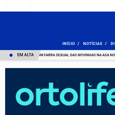
Entrar
/
/
INÍCIO
NOTÍCIAS
D
EM ALTA
RAÇÃO E ACABA COM FARRA SEXUAL DAS NOVINHAS NA ASA NORTE