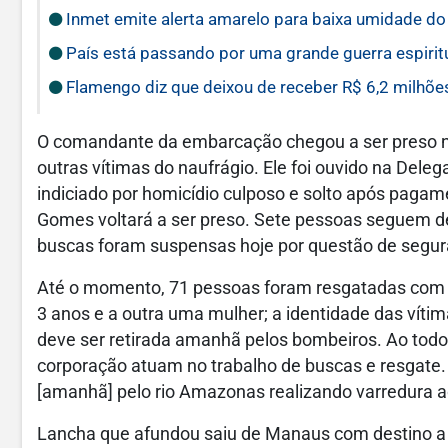
Inmet emite alerta amarelo para baixa umidade do
País está passando por uma grande guerra espiritu
Flamengo diz que deixou de receber R$ 6,2 milhõe
O comandante da embarcação chegou a ser preso n
outras vítimas do naufrágio. Ele foi ouvido na Dele
indiciado por homicídio culposo e solto após pagam
Gomes voltará a ser preso. Sete pessoas seguem 
buscas foram suspensas hoje por questão de segu
Até o momento, 71 pessoas foram resgatadas com 
3 anos e a outra uma mulher; a identidade das víti
deve ser retirada amanhã pelos bombeiros. Ao todo
corporação atuam no trabalho de buscas e resgate.
[amanhã] pelo rio Amazonas realizando varredura ao
Lancha que afundou saiu de Manaus com destino a N