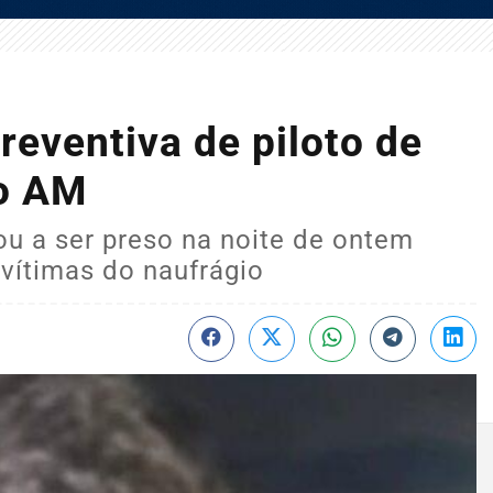
reventiva de piloto de
no AM
 a ser preso na noite de ontem
vítimas do naufrágio