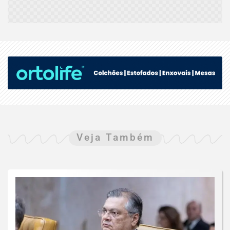
Veja Também