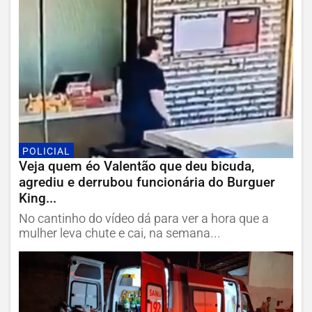
POLICIAL
Veja quem éo Valentão que deu bicuda,
agrediu e derrubou funcionária do Burguer
King...
No cantinho do vídeo dá para ver a hora que a
mulher leva chute e cai, na semana...