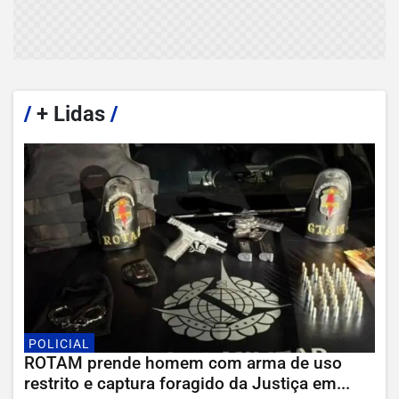
/
+ Lidas
/
POLICIAL
ROTAM prende homem com arma de uso
restrito e captura foragido da Justiça em...