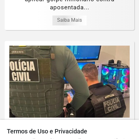
aposentada...
Saiba Mais
POLICIAL
Foto / PCDF PCDF faz operação contra
Termos de Uso e Privacidade
grupo investigado por planejar