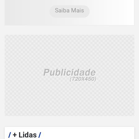
Saiba Mais
/
+ Lidas
/