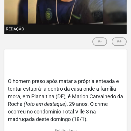
REDAÇÃO
A-
A+
O homem preso após matar a própria enteada e
tentar estuprá-la dentro da casa onde a família
mora, em Planaltina (DF), é Marlon Carvalhedo da
Rocha
(foto em destaque)
, 29 anos. O crime
ocorreu no condomínio Total Ville 3 na
madrugada deste domingo (18/1).
Publicidade