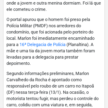
onde a jovem e outra menina dormiam. Foi lá que
ele cometeu o crime.
O portal apurou que o
homem foi preso pela
Polícia Militar (PMDF) nos arredores do
condomínio
, que foi acionada pelo porteiro do
local. Marlon foi imediatamente encaminhado
para a
16ª Delegacia de Polícia
(Planaltina). A
mãe e uma tia da jovem morta também foram
levadas para a delegacia para prestar
depoimento.
Segundo informações preliminares, Marlon
Carvalhedo da Rocha é apontado como
responsável pelo roubo de um carro no Itapoã
(DF) nessa terça-feira (13/1). Na ocasião, o
motorista tentou fugir, mas perdeu o controle do
carro, colidiu com uma viatura e, em seguida,