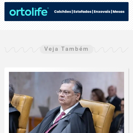
Veja Também