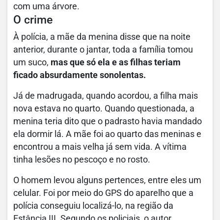
com uma árvore.
O crime
À polícia, a mãe da menina disse que na noite
anterior, durante o jantar, toda a família tomou
um suco,
mas que só ela e as filhas teriam
ficado absurdamente sonolentas.
Já de madrugada, quando acordou, a filha mais
nova estava no quarto. Quando questionada, a
menina teria dito que o padrasto havia mandado
ela dormir lá. A mãe foi ao quarto das meninas e
encontrou a mais velha já sem vida.
A vítima
tinha lesões no pescoço e no rosto.
O homem levou alguns pertences, entre eles um
celular. Foi por meio do GPS do aparelho que a
polícia conseguiu localizá-lo, na região da
Estância III. Segundo os policiais, o autor