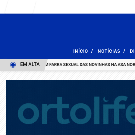
Entrar
/
/
INÍCIO
NOTÍCIAS
D
EM ALTA
AÇÃO E ACABA COM FARRA SEXUAL DAS NOVINHAS NA ASA NORTE