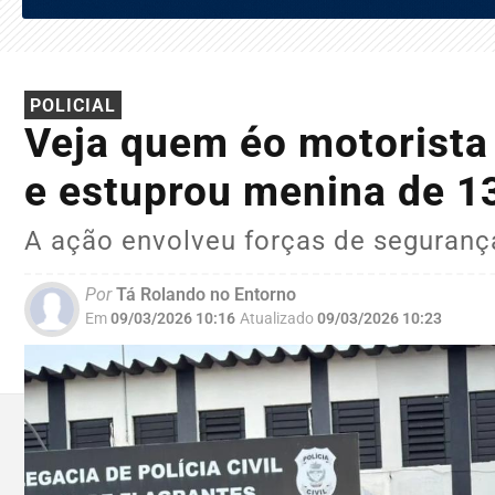
POLICIAL
Veja quem éo motorista
e estuprou menina de 1
A ação envolveu forças de seguranç
Por
Tá Rolando no Entorno
Em
09/03/2026 10:16
Atualizado
09/03/2026 10:23