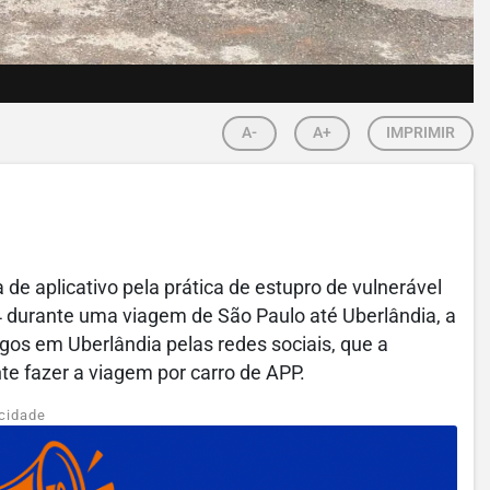
A-
A+
IMPRIMIR
de aplicativo pela prática de estupro de vulnerável
4 durante uma viagem de São Paulo até Uberlândia, a
gos em Uberlândia pelas redes sociais, que a
te fazer a viagem por carro de APP.
cidade