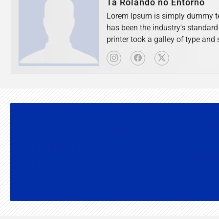
Tá Rolando no Entorno
Lorem Ipsum is simply dummy tex
has been the industry's standar
printer took a galley of type an