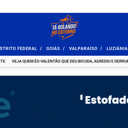
/
/
/
ISTRITO FEDERAL
GOIÁS
VALPARAÍSO
LUZIÂNI
VEJA QUEM ÉO VALENTÃO QUE DEU BICUDA, AGREDIU E DERRUBOU 