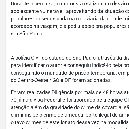
Durante o percurso, o motorista realizou um desvio 
adolescente vulnerável, aproveitando da situação co
populares ao ser deixada na rodoviária da cidade m
acordado na viagem, ela pediu apoio pra populares
em São Paulo.
A polícia Civil do estado de São Paulo, através da di
para identificar o autor e conseguiu indicá-lo pela p
conseguindo o mandado de prisão temporária, em p
do Centro-Oeste / GO e DF foram acionadas.
Foram realizadas Diligência por mais de 48 horas at
70 já na divisa Federal e foi abordado pela equipe 
atenção além da gravidade do crime da covardia, sã
criminais pelo crime de ameaça, porte ilegal de arm
oitavo crimes de estelionato dessa vez na modalid