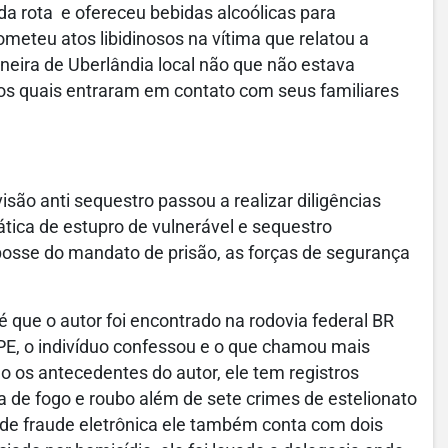
da rota e ofereceu bebidas alcoólicas para
meteu atos libidinosos na vítima que relatou a
ineira de Uberlândia local não que não estava
 os quais entraram em contato com seus familiares
visão anti sequestro passou a realizar diligências
rática de estupro de vulnerável e sequestro
osse do mandato de prisão, as forças de segurança
é que o autor foi encontrado na rodovia federal BR
CPE, o indivíduo confessou e o que chamou mais
o os antecedentes do autor, ele tem registros
a de fogo e roubo além de sete crimes de estelionato
ade fraude eletrônica ele também conta com dois