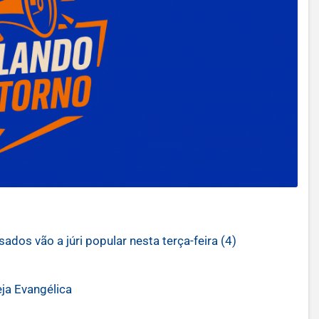
dos vão a júri popular nesta terça-feira (4)
ja Evangélica