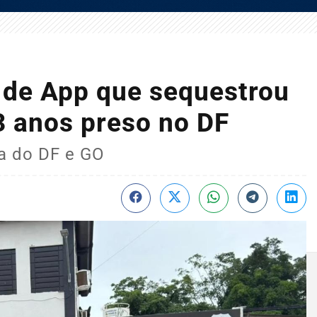
 de App que sequestrou
3 anos preso no DF
a do DF e GO