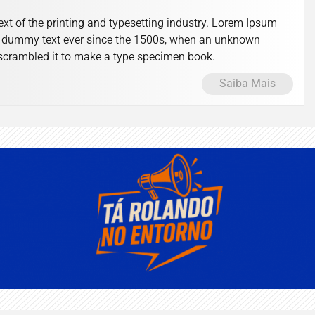
t of the printing and typesetting industry. Lorem Ipsum
d dummy text ever since the 1500s, when an unknown
d scrambled it to make a type specimen book.
Saiba Mais