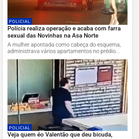
POLICIAL
Polícia realiza operação e acaba com farra
sexual das Novinhas na Asa Norte
A mulher apontada como cabeça do esquema,
administrava vários apartamentos no prédio...
POLICIAL
Veja quem éo Valentão que deu bicuda,