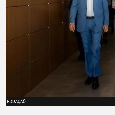
RDDAÇAÕ