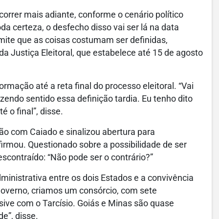
orrer mais adiante, conforme o cenário político
a certeza, o desfecho disso vai ser lá na data
 limite que as coisas costumam ser definidas,
da Justiça Eleitoral, que estabelece até 15 de agosto
ormação até a reta final do processo eleitoral. “Vai
ndo sentido essa definição tardia. Eu tenho dito
o final”, disse.
ão com Caiado e sinalizou abertura para
rmou. Questionado sobre a possibilidade de ser
scontraído: “Não pode ser o contrário?”
inistrativa entre os dois Estados e a convivência
governo, criamos um consórcio, com sete
sive com o Tarcísio. Goiás e Minas são quase
”, disse.