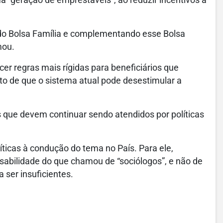
do Bolsa Família e complementando esse Bolsa
mou.
er regras mais rígidas para beneficiários que
o de que o sistema atual pode desestimular a
ue devem continuar sendo atendidos por políticas
ticas à condução do tema no País. Para ele,
nsabilidade do que chamou de “sociólogos”, e não de
a ser insuficientes.