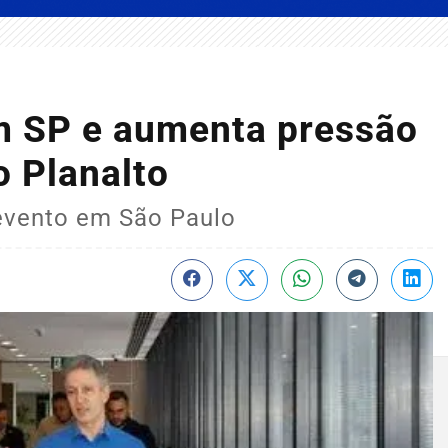
m SP e aumenta pressão
o Planalto
evento em São Paulo