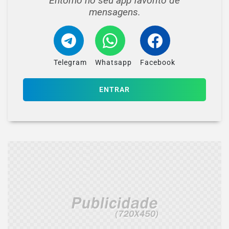
Entorno no seu app favorito de
mensagens.
Telegram
Whatsapp
Facebook
ENTRAR