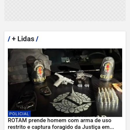
/
+ Lidas
/
POLICIAL
ROTAM prende homem com arma de uso
restrito e captura foragido da Justiça em...