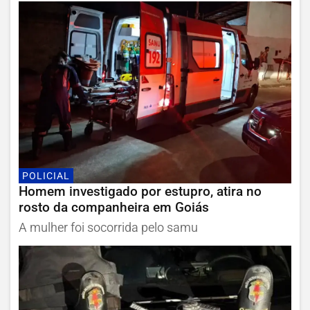
POLICIAL
Homem investigado por estupro, atira no
rosto da companheira em Goiás
A mulher foi socorrida pelo samu