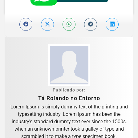
Publicado por:
Tá Rolando no Entorno
Lorem Ipsum is simply dummy text of the printing and
typesetting industry. Lorem Ipsum has been the
industry's standard dummy text ever since the 1500s,
when an unknown printer took a galley of type and
scrambled it to make a type specimen book.