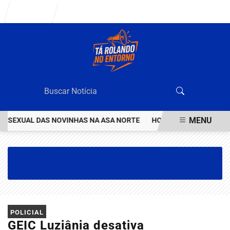
Entrar
MENU
EXUAL DAS NOVINHAS NA ASA NORTE
HOMEM INVESTIGADO POR E
EM ALTA
POLICIAL
GEIC Luziânia desativa